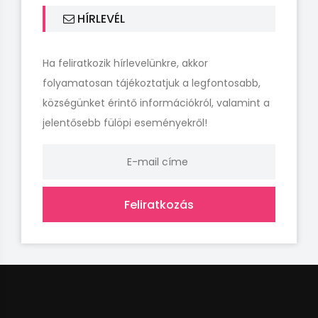
HÍRLEVÉL
Ha feliratkozik hírlevelünkre, akkor
folyamatosan tájékoztatjuk a legfontosabb,
községünket érintő információkról, valamint a
jelentősebb fülöpi eseményekről!
Feliratkozás