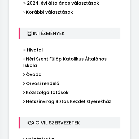
2024. évi általános választások
Korábbi választások
INTÉZMÉNYEK
Hivatal
Néri Szent Fülöp Katolikus Általános
Iskola
Óvoda
Orvosi rendelő
Közszolgáltatások
Hétszínvirág Biztos Kezdet Gyerekház
CIVIL SZERVEZETEK