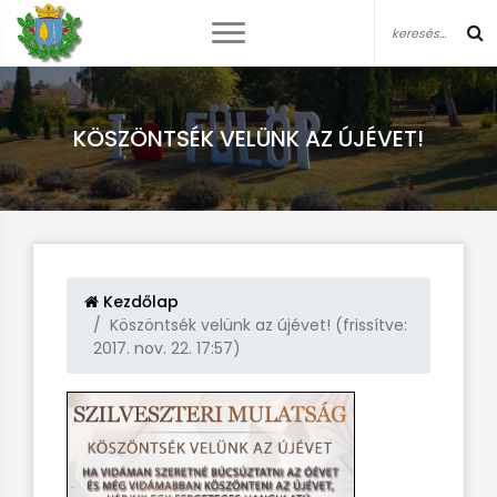
KÖSZÖNTSÉK VELÜNK AZ ÚJÉVET!
Kezdőlap
Köszöntsék velünk az újévet! (frissítve:
2017. nov. 22. 17:57)