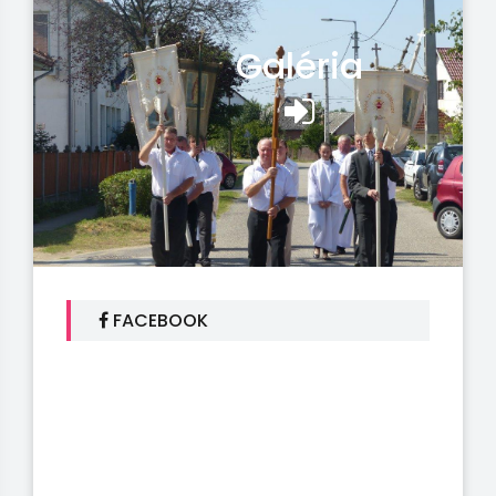
Galéria
FACEBOOK