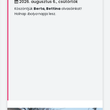
2026. augusztus 6., csütörtök
Köszöntjük
Berta, Bettina
olvasóinkat!
Holnap
Ibolya
napja lesz.