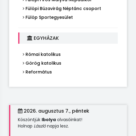
Fülöpi Búzavirág Néptánc csoport
Fülöp Sportegyesület
EGYHÁZAK
Római katolikus
Görög katolikus
Református
2026. augusztus 7., péntek
Köszöntjük
Ibolya
olvasóinkat!
Holnap
László
napja lesz.