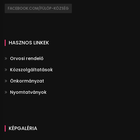
FACEBOOK.COM/FÜLÖP-KÖZSÉG
HASZNOS LINKEK
Orvosi rendelő
Közszolgáltatások
Önkormányzat
Nyomtatványok
KÉPGALÉRIA