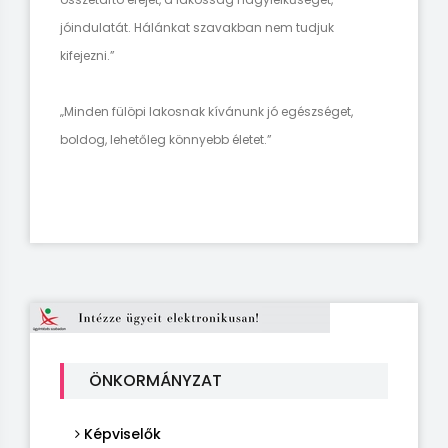
jóindulatát. Hálánkat szavakban nem tudjuk
kifejezni.”
„Minden fülöpi lakosnak kívánunk jó egészséget,
boldog, lehetőleg könnyebb életet.”
ÖNKORMÁNYZAT
Képviselők