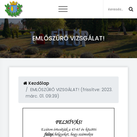
EMLŐSZŰRŐ VIZSGÁLAT!
Kezdőlap
EMLŐSZŰRŐ VIZSGÁLAT! (frissítve: 2023.
márc. 01. 09:39)