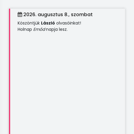
2026. augusztus 8., szombat
Köszöntjük
László
olvasóinkat!
Holnap
Emőd
napja lesz.