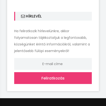
HÍRLEVÉL
Ha feliratkozik hírlevelünkre, akkor
folyamatosan tájékoztatjuk a legfontosabb,
községünket érintő információkról, valamint a
jelentősebb fülöpi eseményekről!
Feliratkozás