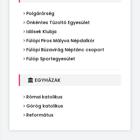
Polgárőrség
Önkéntes Tűzoltó Egyesület
Idősek Klubja
Fülöpi Piros Mályva Népdalkör
Fülöpi Búzavirág Néptánc csoport
Fülöp Sportegyesület
EGYHÁZAK
Római katolikus
Görög katolikus
Református