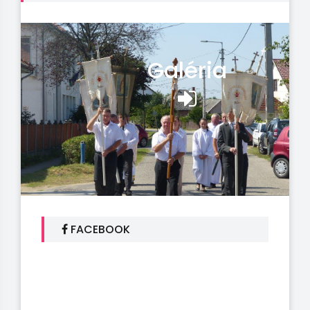
Galéria
FACEBOOK