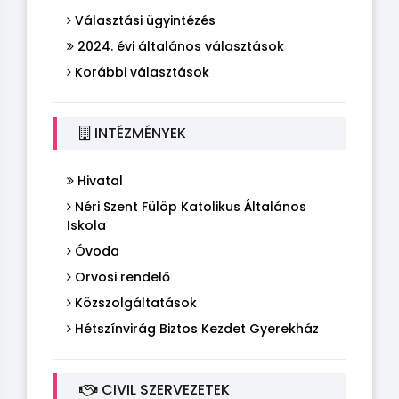
Választási ügyintézés
2024. évi általános választások
Korábbi választások
INTÉZMÉNYEK
Hivatal
Néri Szent Fülöp Katolikus Általános
Iskola
Óvoda
Orvosi rendelő
Közszolgáltatások
Hétszínvirág Biztos Kezdet Gyerekház
CIVIL SZERVEZETEK