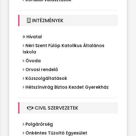
INTÉZMÉNYEK
Hivatal
Néri Szent Fülöp Katolikus Általános
Iskola
Óvoda
Orvosi rendelő
Közszolgáltatások
Hétszínvirág Biztos Kezdet Gyerekház
CIVIL SZERVEZETEK
Polgárőrség
Önkéntes Tűzoltó Egyesület