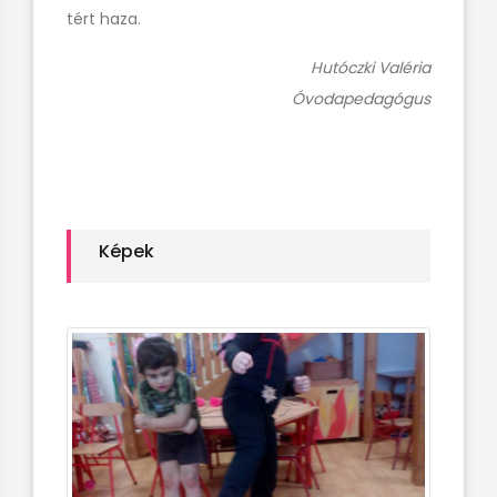
tért haza.
Hutóczki Valéria
Óvodapedagógus
Képek