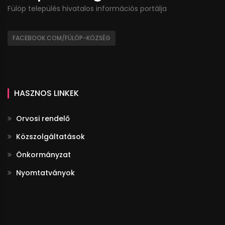
Fülöp település hivatalos információs portálja
FACEBOOK.COM/FÜLÖP-KÖZSÉG
HASZNOS LINKEK
Orvosi rendelő
Közszolgáltatások
Önkormányzat
Nyomtatványok