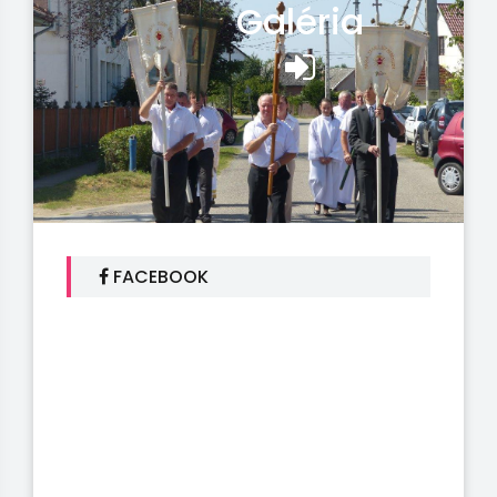
Galéria
FACEBOOK