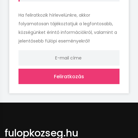
Ha feliratkozik hírlevelünkre, akkor
folyamatosan tájékoztatjuk a legfontosabb,
községünket érintő információkról, valamint a
jelentősebb fülöpi eseményekről!
Feliratkozás
fulopkozseg.hu