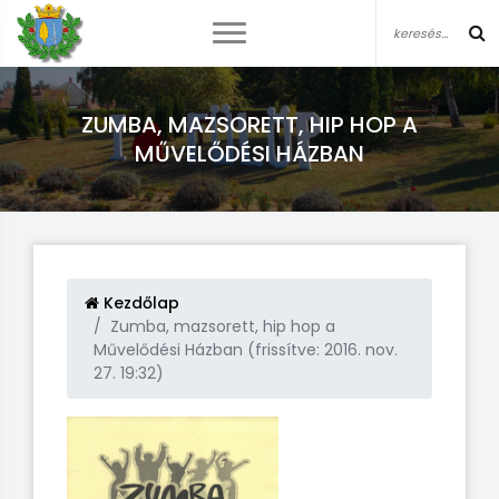
ZUMBA, MAZSORETT, HIP HOP A
MŰVELŐDÉSI HÁZBAN
Kezdőlap
Zumba, mazsorett, hip hop a
Művelődési Házban (frissítve: 2016. nov.
27. 19:32)