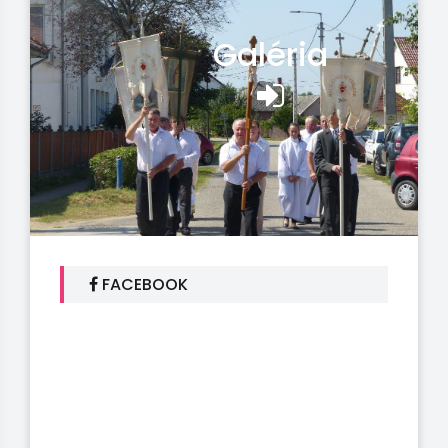
Galéria
FACEBOOK