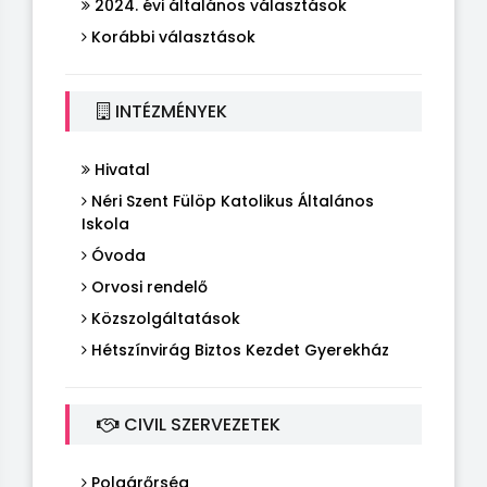
2024. évi általános választások
Korábbi választások
INTÉZMÉNYEK
Hivatal
Néri Szent Fülöp Katolikus Általános
Iskola
Óvoda
Orvosi rendelő
Közszolgáltatások
Hétszínvirág Biztos Kezdet Gyerekház
CIVIL SZERVEZETEK
Polgárőrség