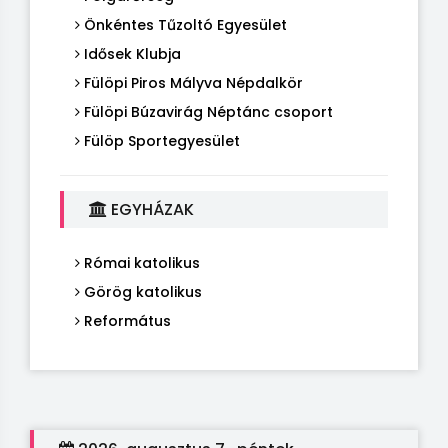
Önkéntes Tűzoltó Egyesület
Idősek Klubja
Fülöpi Piros Mályva Népdalkör
Fülöpi Búzavirág Néptánc csoport
Fülöp Sportegyesület
EGYHÁZAK
Római katolikus
Görög katolikus
Református