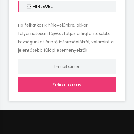
HÍRLEVÉL
Ha feliratkozik hírlevelünkre, akkor
folyamatosan tájékoztatjuk a legfontosabb,
községünket érintő információkról, valamint a
jelentősebb fülöpi eseményekről!
Feliratkozás