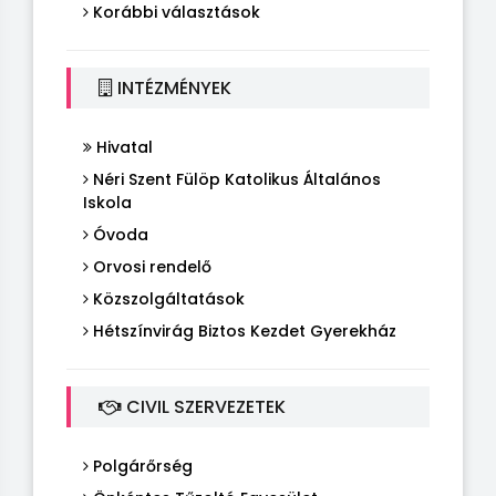
Korábbi választások
INTÉZMÉNYEK
Hivatal
Néri Szent Fülöp Katolikus Általános
Iskola
Óvoda
Orvosi rendelő
Közszolgáltatások
Hétszínvirág Biztos Kezdet Gyerekház
CIVIL SZERVEZETEK
Polgárőrség