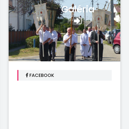
Galéria
FACEBOOK