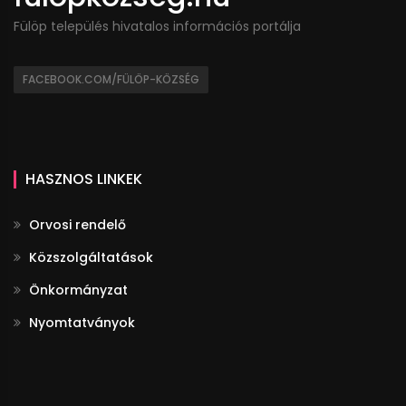
Fülöp település hivatalos információs portálja
FACEBOOK.COM/FÜLÖP-KÖZSÉG
HASZNOS LINKEK
Orvosi rendelő
Közszolgáltatások
Önkormányzat
Nyomtatványok