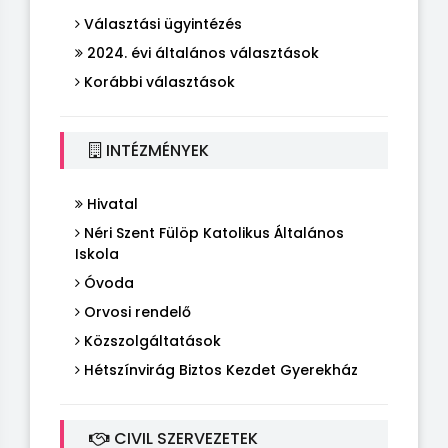
Választási ügyintézés
2024. évi általános választások
Korábbi választások
INTÉZMÉNYEK
Hivatal
Néri Szent Fülöp Katolikus Általános
Iskola
Óvoda
Orvosi rendelő
Közszolgáltatások
Hétszínvirág Biztos Kezdet Gyerekház
CIVIL SZERVEZETEK