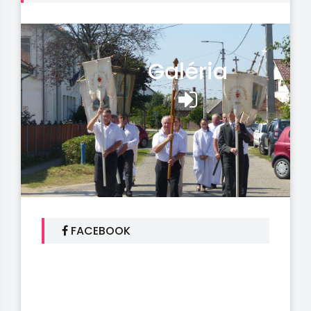
Galéria
FACEBOOK