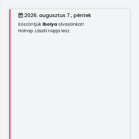
2026. augusztus 7., péntek
Köszöntjük
Ibolya
olvasóinkat!
Holnap
László
napja lesz.