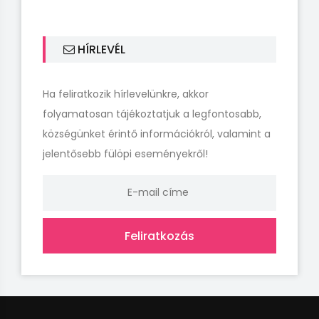
HÍRLEVÉL
Ha feliratkozik hírlevelünkre, akkor
folyamatosan tájékoztatjuk a legfontosabb,
községünket érintő információkról, valamint a
jelentősebb fülöpi eseményekről!
Feliratkozás