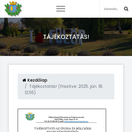
TÁJÉKOZTATÁS!
Kezdőlap
Tájékoztatás! (frissítve: 2025. jún. 18.
12:55)