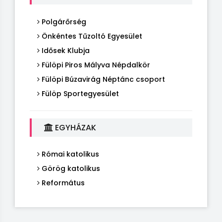
Polgárőrség
Önkéntes Tűzoltó Egyesület
Idősek Klubja
Fülöpi Piros Mályva Népdalkör
Fülöpi Búzavirág Néptánc csoport
Fülöp Sportegyesület
EGYHÁZAK
Római katolikus
Görög katolikus
Református