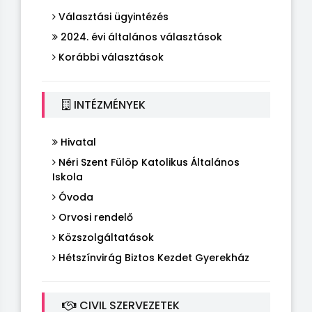
Választási ügyintézés
2024. évi általános választások
Korábbi választások
INTÉZMÉNYEK
Hivatal
Néri Szent Fülöp Katolikus Általános
Iskola
Óvoda
Orvosi rendelő
Közszolgáltatások
Hétszínvirág Biztos Kezdet Gyerekház
CIVIL SZERVEZETEK