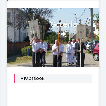
Galéria
FACEBOOK