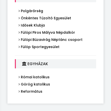
Polgárőrség
Önkéntes Tűzoltó Egyesület
Idősek Klubja
Fülöpi Piros Mályva Népdalkör
Fülöpi Búzavirág Néptánc csoport
Fülöp Sportegyesület
EGYHÁZAK
Római katolikus
Görög katolikus
Református