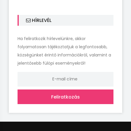
HÍRLEVÉL
Ha feliratkozik hírlevelünkre, akkor
folyamatosan tájékoztatjuk a legfontosabb,
községünket érintő információkról, valamint a
jelentősebb fülöpi eseményekről!
Feliratkozás