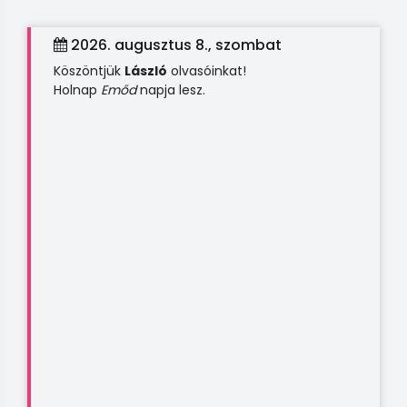
2026. augusztus 8., szombat
Köszöntjük
László
olvasóinkat!
Holnap
Emőd
napja lesz.