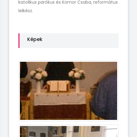
katolikus parókus és Komor Csaba, református
lelkész.
Képek