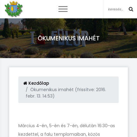
ÖKUMENIKUS IMAHÉT
Kezdőlap
Ökumenikus imahét (frissítve: 2016.
febr. 13. 14:53)
Március 4-én, 5-én és 7-én, délután 16:30-as
kezdettel, a falu templomaiban, közös