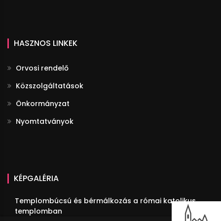
HASZNOS LINKEK
Orvosi rendelő
Közszolgáltatások
Önkormányzat
Nyomtatványok
KÉPGALÉRIA
Templombúcsú és bérmálkozás a római katolikus
templomban