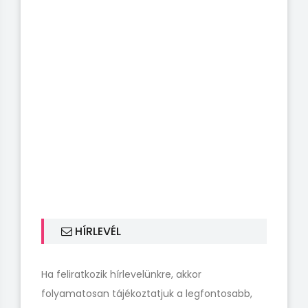
HÍRLEVÉL
Ha feliratkozik hírlevelünkre, akkor
folyamatosan tájékoztatjuk a legfontosabb,