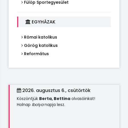
Fülöp Sportegyesület
EGYHÁZAK
Római katolikus
Görög katolikus
Református
2026. augusztus 6., csütörtök
Köszöntjük
Berta, Bettina
olvasóinkat!
Holnap
Ibolya
napja lesz.