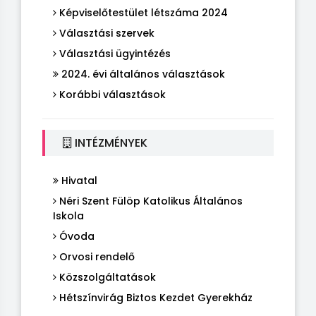
Képviselőtestület létszáma 2024
Választási szervek
Választási ügyintézés
2024. évi általános választások
Korábbi választások
INTÉZMÉNYEK
Hivatal
Néri Szent Fülöp Katolikus Általános
Iskola
Óvoda
Orvosi rendelő
Közszolgáltatások
Hétszínvirág Biztos Kezdet Gyerekház