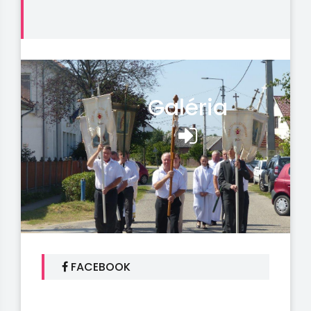
Galéria
FACEBOOK