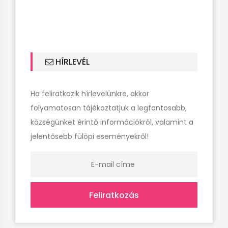
HÍRLEVÉL
Ha feliratkozik hírlevelünkre, akkor
folyamatosan tájékoztatjuk a legfontosabb,
községünket érintő információkról, valamint a
jelentősebb fülöpi eseményekről!
Feliratkozás