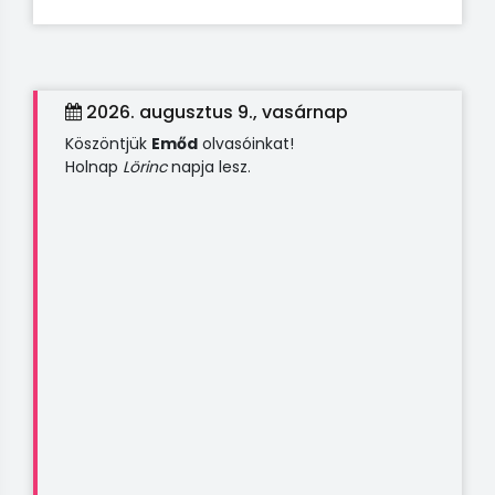
2026. augusztus 9., vasárnap
Köszöntjük
Emőd
olvasóinkat!
Holnap
Lörinc
napja lesz.