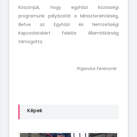
Köszönjük, hogy egyházi közösségi
programunk pályázatát a Miniszterelnökség,
illetve az Egyházi és Nemzetiségi
Kapcsolatokért Felelős Államtitkárság
támogatta.
Popovics Ferencné
Képek