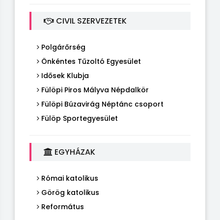
CIVIL SZERVEZETEK
Polgárőrség
Önkéntes Tűzoltó Egyesület
Idősek Klubja
Fülöpi Piros Mályva Népdalkör
Fülöpi Búzavirág Néptánc csoport
Fülöp Sportegyesület
EGYHÁZAK
Római katolikus
Görög katolikus
Református