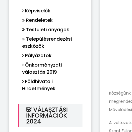
Képviselők
Rendeletek
Testületi anyagok
Településrendezési
eszközök
Pályázatok
Önkormányzati
választás 2019
Földhivatali
Hirdetmények
Községünk
megrendez
VÁLASZTÁSI
Művelődési
INFORMÁCIÓK
2024
A változat
Szent Fülöp