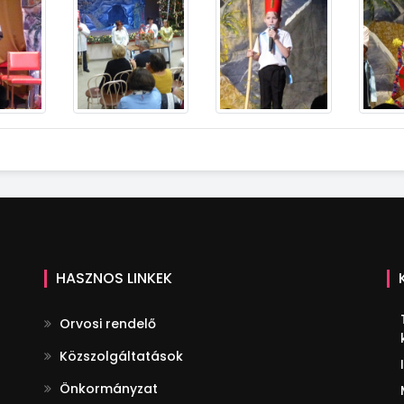
HASZNOS LINKEK
Orvosi rendelő
Közszolgáltatások
Önkormányzat