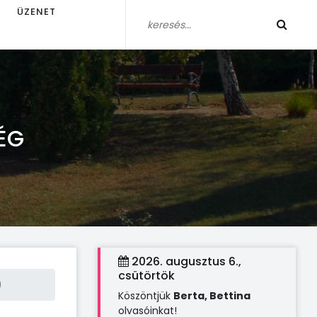
ÜZENET
ÉG
2026. augusztus 6.,
csütörtök
)
Köszöntjük
Berta, Bettina
olvasóinkat!