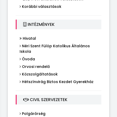
Korábbi választások
INTÉZMÉNYEK
Hivatal
Néri Szent Fülöp Katolikus Általános
Iskola
Óvoda
Orvosi rendelő
Közszolgáltatások
Hétszínvirág Biztos Kezdet Gyerekház
CIVIL SZERVEZETEK
Polgárőrség