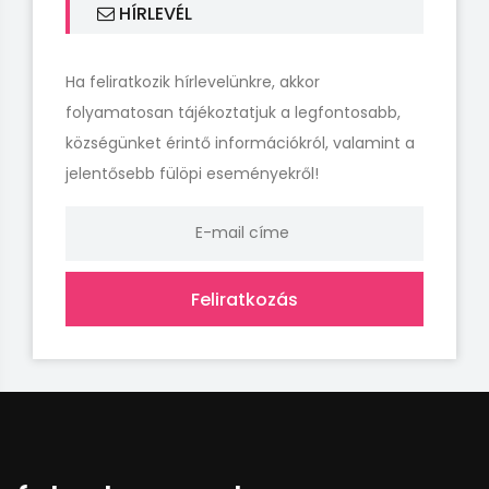
HÍRLEVÉL
Ha feliratkozik hírlevelünkre, akkor
folyamatosan tájékoztatjuk a legfontosabb,
községünket érintő információkról, valamint a
jelentősebb fülöpi eseményekről!
Feliratkozás