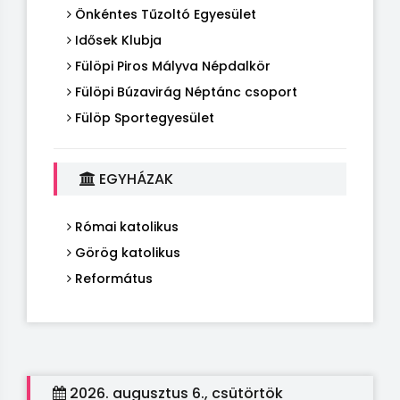
Önkéntes Tűzoltó Egyesület
Idősek Klubja
Fülöpi Piros Mályva Népdalkör
Fülöpi Búzavirág Néptánc csoport
Fülöp Sportegyesület
EGYHÁZAK
Római katolikus
Görög katolikus
Református
2026. augusztus 6., csütörtök