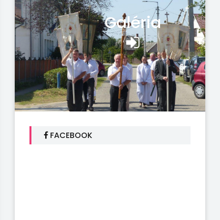
Galéria
FACEBOOK