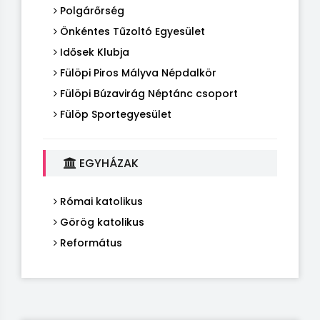
Polgárőrség
Önkéntes Tűzoltó Egyesület
Idősek Klubja
Fülöpi Piros Mályva Népdalkör
Fülöpi Búzavirág Néptánc csoport
Fülöp Sportegyesület
EGYHÁZAK
Római katolikus
Görög katolikus
Református