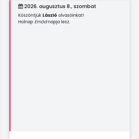
2026. augusztus 8., szombat
Köszöntjük
László
olvasóinkat!
Holnap
Emőd
napja lesz.