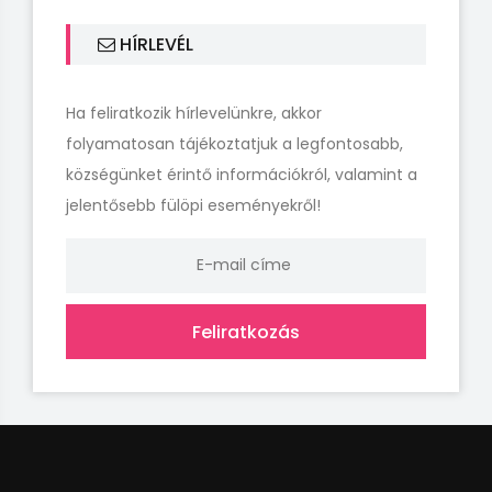
HÍRLEVÉL
Ha feliratkozik hírlevelünkre, akkor
folyamatosan tájékoztatjuk a legfontosabb,
községünket érintő információkról, valamint a
jelentősebb fülöpi eseményekről!
Feliratkozás