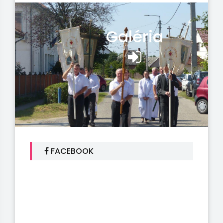
Galéria
FACEBOOK