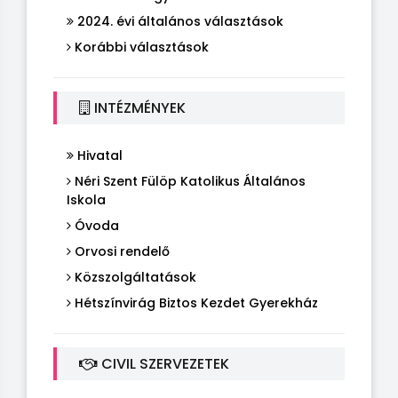
2024. évi általános választások
Korábbi választások
INTÉZMÉNYEK
Hivatal
Néri Szent Fülöp Katolikus Általános
Iskola
Óvoda
Orvosi rendelő
Közszolgáltatások
Hétszínvirág Biztos Kezdet Gyerekház
CIVIL SZERVEZETEK