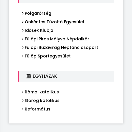
Polgárőrség
Önkéntes Tűzoltó Egyesület
Idősek Klubja
Fülöpi Piros Mályva Népdalkör
Fülöpi Búzavirág Néptánc csoport
Fülöp Sportegyesület
EGYHÁZAK
Római katolikus
Görög katolikus
Református