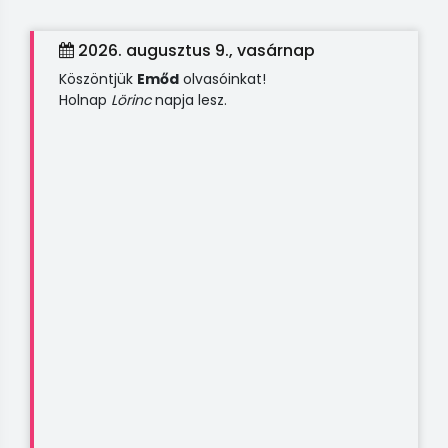
2026. augusztus 9., vasárnap
Köszöntjük
Emőd
olvasóinkat!
Holnap
Lörinc
napja lesz.