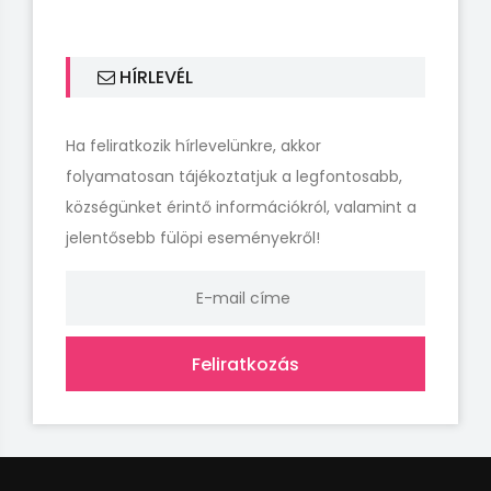
HÍRLEVÉL
Ha feliratkozik hírlevelünkre, akkor
folyamatosan tájékoztatjuk a legfontosabb,
községünket érintő információkról, valamint a
jelentősebb fülöpi eseményekről!
Feliratkozás