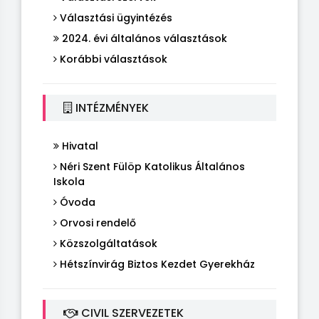
Választási ügyintézés
2024. évi általános választások
Korábbi választások
INTÉZMÉNYEK
Hivatal
Néri Szent Fülöp Katolikus Általános
Iskola
Óvoda
Orvosi rendelő
Közszolgáltatások
Hétszínvirág Biztos Kezdet Gyerekház
CIVIL SZERVEZETEK