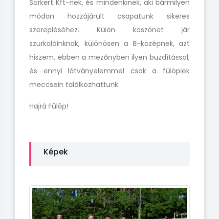
Sörkert Kft-nek, és mindenkinek, aki bármilyen
módon hozzájárult csapatunk sikeres
szerepléséhez. Külön köszönet jár
szurkolóinknak, különösen a B-középnek, azt
hiszem, ebben a mezőnyben ilyen buzdítással,
és ennyi látványelemmel csak a fülöpiek
meccsein találkozhattunk.
Hajrá Fülöp!
Képek