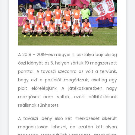
A 2018 – 2019-es megyei III. osztályú bajnokság
őszi idényét az 5. helyen zártuk 19 megszerzett
ponttal. A tavaszi szezonra az volt a tervünk,
hogy ezt a pozíciót megőrizzük, esetleg egy
picit előrelépjünk. A játékoskeretben nagy
mozgások nem voltak, ezért célkitűzésünk
reálisnak tűnhetett.
A tavaszi idény első két mérkőzését sikerült
magabiztosan lehozni, de ezután két olyan