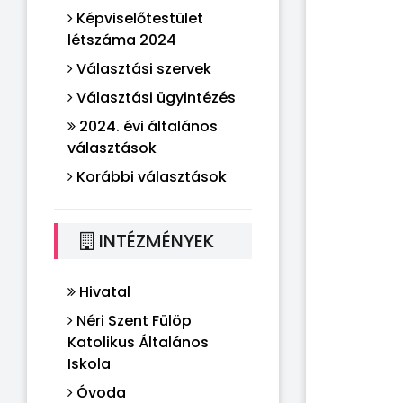
Képviselőtestület
létszáma 2024
Választási szervek
Választási ügyintézés
2024. évi általános
választások
Korábbi választások
INTÉZMÉNYEK
Hivatal
Néri Szent Fülöp
Katolikus Általános
Iskola
Óvoda