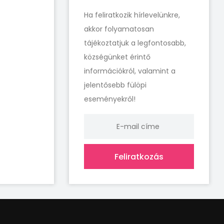
Ha feliratkozik hírlevelünkre,
akkor folyamatosan
tájékoztatjuk a legfontosabb,
községünket érintő
információkról, valamint a
jelentősebb fülöpi
eseményekről!
Feliratkozás