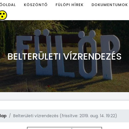
ŐOLDAL
KÖSZÖNTŐ
FÜLÖPI HÍREK
DOKUMENTUMOK
BELTERÜLETI VÍZRENDEZÉS
lap
Belterületi vízrendezés (frissítve: 2019. aug. 14. 19:22)