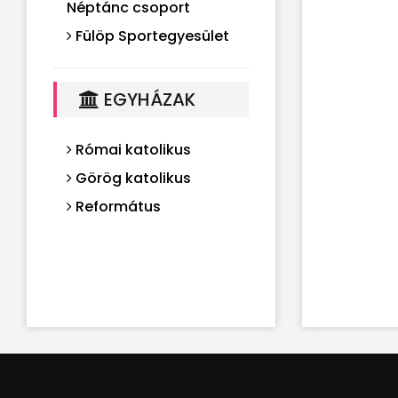
Néptánc csoport
Fülöp Sportegyesület
EGYHÁZAK
Római katolikus
Görög katolikus
Református