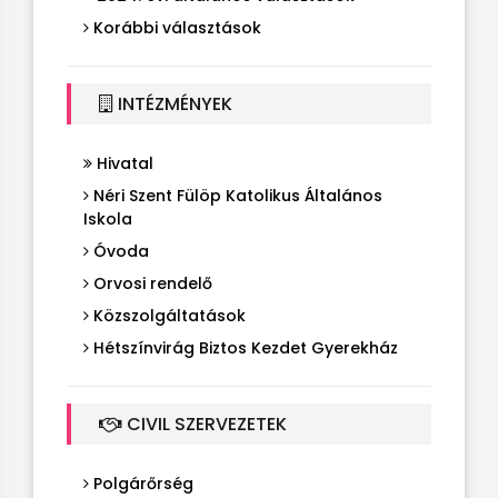
Korábbi választások
INTÉZMÉNYEK
Hivatal
Néri Szent Fülöp Katolikus Általános
Iskola
Óvoda
Orvosi rendelő
Közszolgáltatások
Hétszínvirág Biztos Kezdet Gyerekház
CIVIL SZERVEZETEK
Polgárőrség