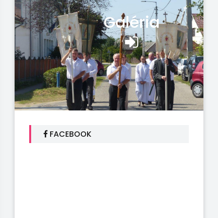
Galéria
FACEBOOK