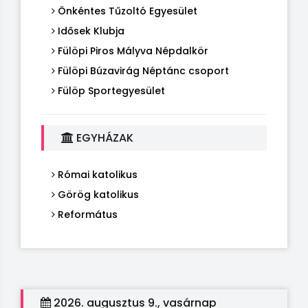
Önkéntes Tűzoltó Egyesület
Idősek Klubja
Fülöpi Piros Mályva Népdalkör
Fülöpi Búzavirág Néptánc csoport
Fülöp Sportegyesület
EGYHÁZAK
Római katolikus
Görög katolikus
Református
2026. augusztus 9., vasárnap