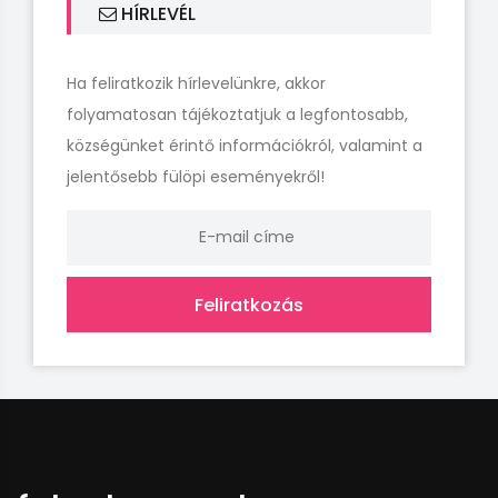
HÍRLEVÉL
Ha feliratkozik hírlevelünkre, akkor
folyamatosan tájékoztatjuk a legfontosabb,
községünket érintő információkról, valamint a
jelentősebb fülöpi eseményekről!
Feliratkozás