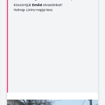
Köszöntjük
Emőd
olvasóinkat!
Holnap
Lörinc
napja lesz.