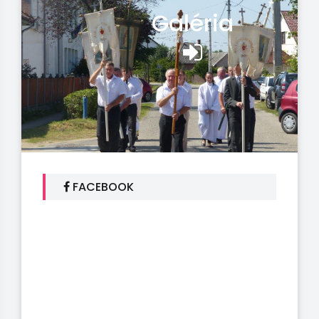
Galéria
FACEBOOK