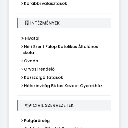
Korábbi választások
INTÉZMÉNYEK
Hivatal
Néri Szent Fülöp Katolikus Általános
Iskola
Óvoda
Orvosi rendelő
Közszolgáltatások
Hétszínvirág Biztos Kezdet Gyerekház
CIVIL SZERVEZETEK
Polgárőrség