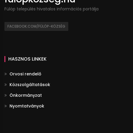
Fülöp település hivatalos információs portálja
FACEBOOK.COM/FÜLÖP-KÖZSÉG
HASZNOS LINKEK
Orvosi rendelő
Közszolgáltatások
Önkormányzat
Nyomtatványok