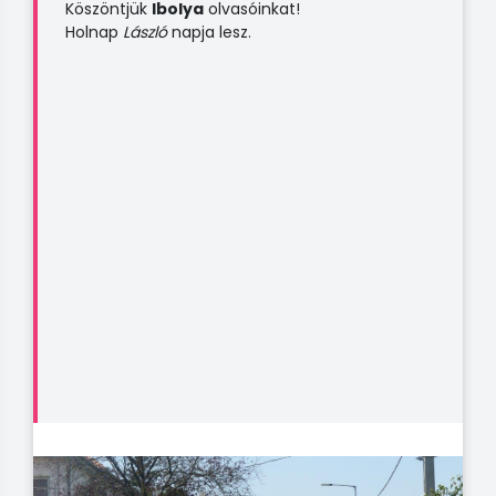
Köszöntjük
Ibolya
olvasóinkat!
Holnap
László
napja lesz.