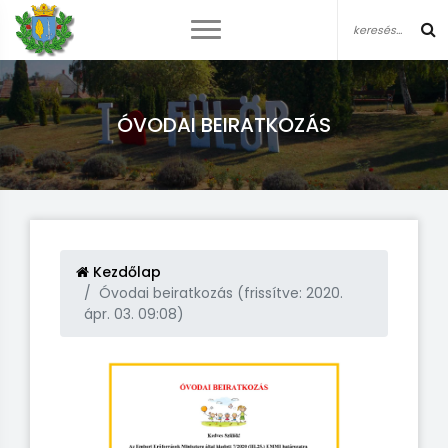
ÓVODAI BEIRATKOZÁS
Kezdőlap
Óvodai beiratkozás (frissítve: 2020.
ápr. 03. 09:08)