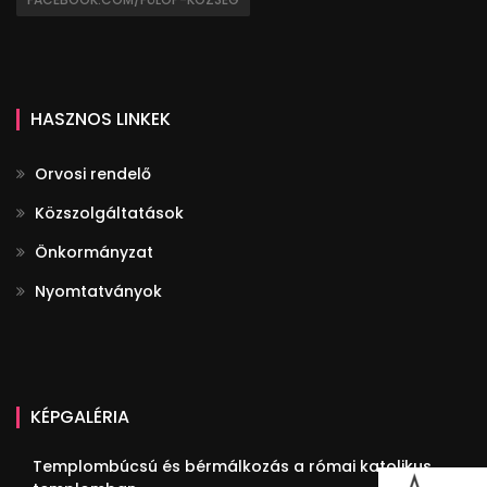
HASZNOS LINKEK
Orvosi rendelő
Közszolgáltatások
Önkormányzat
Nyomtatványok
KÉPGALÉRIA
Templombúcsú és bérmálkozás a római katolikus