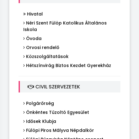
Hivatal
Néri Szent Fülöp Katolikus Általános
Iskola
Óvoda
Orvosi rendelő
Közszolgáltatások
Hétszínvirág Biztos Kezdet Gyerekház
CIVIL SZERVEZETEK
Polgárőrség
Önkéntes Tűzoltó Egyesület
Idősek Klubja
Fülöpi Piros Mályva Népdalkör