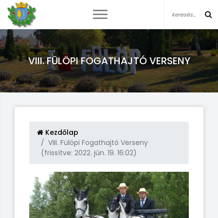
VIII. FÜLÖPI FOGATHAJTÓ VERSENY
Kezdőlap
VIII. Fülöpi Fogathajtó Verseny
(frissítve: 2022. jún. 19. 16:02)