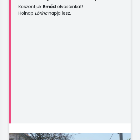
Köszöntjük
Emőd
olvasóinkat!
Holnap
Lörinc
napja lesz.