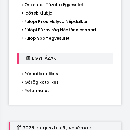
Önkéntes Tűzoltó Egyesület
Idősek Klubja
Fülöpi Piros Mályva Népdalkör
Fülöpi Búzavirág Néptánc csoport
Fülöp Sportegyesület
EGYHÁZAK
Római katolikus
Görög katolikus
Református
2026. augusztus 9., vasárnap