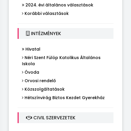
2024. évi általános választások
Korábbi választások
INTÉZMÉNYEK
Hivatal
Néri Szent Fülöp Katolikus Általános
Iskola
Óvoda
Orvosi rendelő
Közszolgáltatások
Hétszínvirág Biztos Kezdet Gyerekház
CIVIL SZERVEZETEK