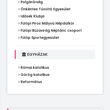
Polgárőrség
Önkéntes Tűzoltó Egyesület
Idősek Klubja
Fülöpi Piros Mályva Népdalkör
Fülöpi Búzavirág Néptánc csoport
Fülöp Sportegyesület
EGYHÁZAK
Római katolikus
Görög katolikus
Református