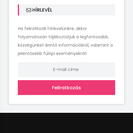
HÍRLEVÉL
Ha feliratkozik hírlevelünkre, akkor
folyamatosan tájékoztatjuk a legfontosabb,
községünket érintő információkról, valamint a
jelentősebb fülöpi eseményekről!
Feliratkozás