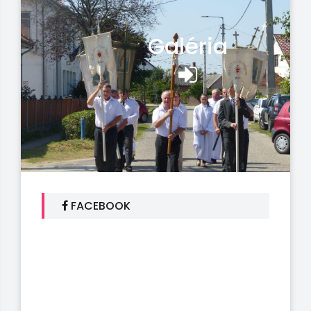
Galéria
FACEBOOK