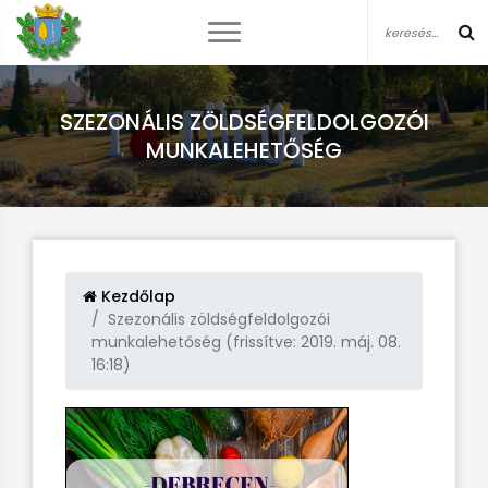
SZEZONÁLIS ZÖLDSÉGFELDOLGOZÓI
MUNKALEHETŐSÉG
Kezdőlap
Szezonális zöldségfeldolgozói
munkalehetőség (frissítve: 2019. máj. 08.
16:18)