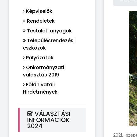
Képviselők
Rendeletek
Testületi anyagok
Településrendezési
eszközök
Pályázatok
Önkormányzati
választás 2019
Földhivatali
Hirdetmények
VÁLASZTÁSI
INFORMÁCIÓK
2024
2021. sze