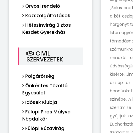
Orvosi rendelő
„Salus cre
Közszolgáltatások
a két oszlo
horgonyt tu
Hétszínvirág Biztos
Kezdet Gyerekház
Isten ügyé
támadásna
számunkra: 
CIVIL
mindkét o
SZERVEZETEK
üdvösségünk
kísérte. „
Polgárőrség
oszlop az 
Önkéntes Tűzoltó
bennünket. 
Egyesület
színébe. A
Idősek Klubja
szentmise
Fülöpi Piros Mályva
gyűjtjük a
Népdalkör
Euchariszt
Fülöpi Búzavirág
Szűzanya o