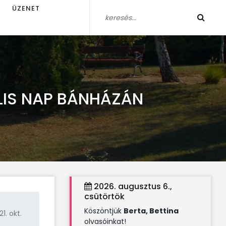
ÜZENET
LIS NAP BÁNHÁZÁN
2026. augusztus 6.,
csütörtök
Köszöntjük
Berta, Bettina
1. okt.
olvasóinkat!