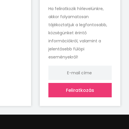
Ha feliratkozik hírlevelünkre,
akkor folyamatosan
tájékoztatjuk a legfontosabb,
községünket érintő
információkról, valamint a
jelentősebb fülöpi
eseményekről!
Feliratkozás