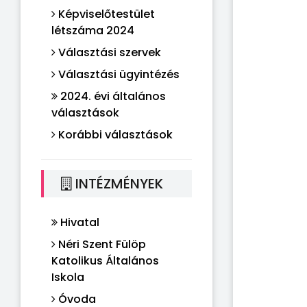
Képviselőtestület
létszáma 2024
Választási szervek
Választási ügyintézés
2024. évi általános
választások
Korábbi választások
INTÉZMÉNYEK
Hivatal
Néri Szent Fülöp
Katolikus Általános
Iskola
Óvoda