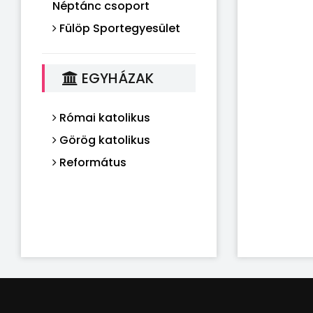
Néptánc csoport
Fülöp Sportegyesület
EGYHÁZAK
Római katolikus
Görög katolikus
Református