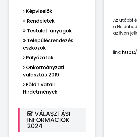
Képviselők
Az utóbbi 
Rendeletek
a Hajdúhadh
Testületi anyagok
az ilyen j
Településrendezési
eszközök
link:
https:
Pályázatok
Önkormányzati
választás 2019
Földhivatali
Hirdetmények
VÁLASZTÁSI
INFORMÁCIÓK
2024