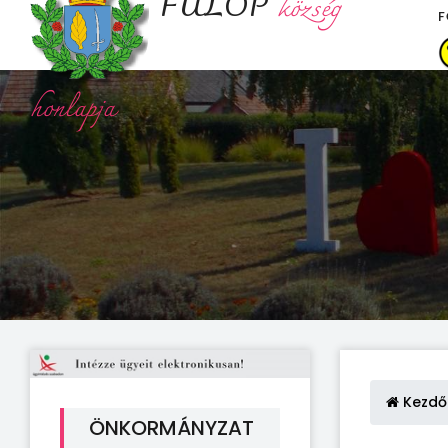
FÜLÖP
község
F
honlapja
Kezdő
ÖNKORMÁNYZAT