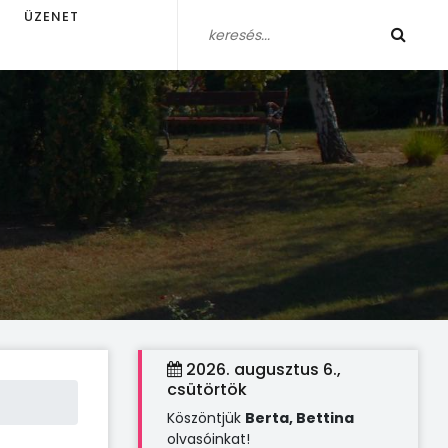
ÜZENET
2026. augusztus 6.,
csütörtök
Köszöntjük
Berta, Bettina
olvasóinkat!