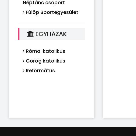
Néptánc csoport
Fülöp Sportegyesület
EGYHÁZAK
Római katolikus
Görög katolikus
Református