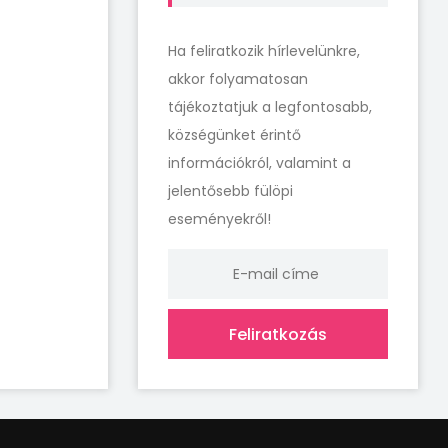
Ha feliratkozik hírlevelünkre,
akkor folyamatosan
tájékoztatjuk a legfontosabb,
községünket érintő
információkról, valamint a
jelentősebb fülöpi
eseményekről!
Feliratkozás