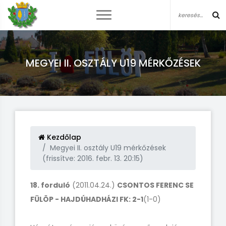
MEGYEI II. OSZTÁLY U19 MÉRKŐZÉSEK
Kezdőlap
Megyei II. osztály U19 mérkőzések
(frissítve: 2016. febr. 13. 20:15)
18. forduló
(2011.04.24.)
CSONTOS FERENC SE
FÜLÖP - HAJDÚHADHÁZI FK: 2-1
(1-0)