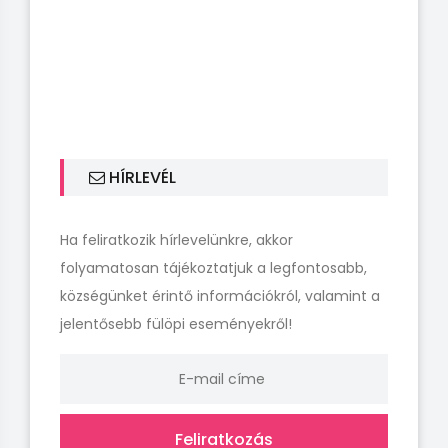
HÍRLEVÉL
Ha feliratkozik hírlevelünkre, akkor
folyamatosan tájékoztatjuk a legfontosabb,
községünket érintő információkról, valamint a
jelentősebb fülöpi eseményekről!
Feliratkozás