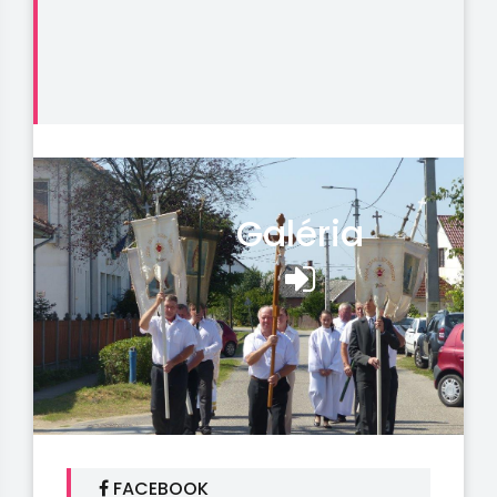
Galéria
FACEBOOK