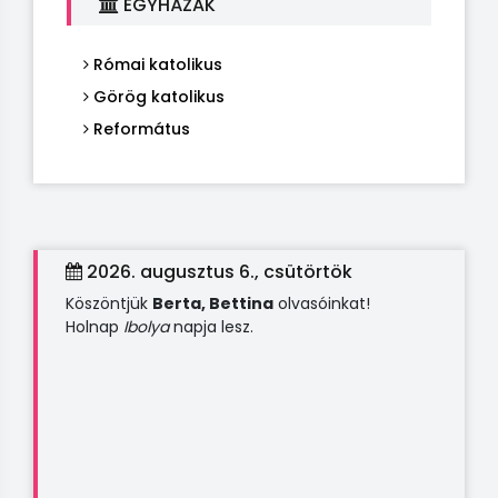
EGYHÁZAK
Római katolikus
Görög katolikus
Református
2026. augusztus 6., csütörtök
Köszöntjük
Berta, Bettina
olvasóinkat!
Holnap
Ibolya
napja lesz.