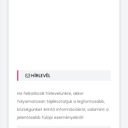
HÍRLEVÉL
Ha feliratkozik hírlevelünkre, akkor
folyamatosan tájékoztatjuk a legfontosabb,
községünket érintő információkról, valamint a
jelentősebb fülöpi eseményekről!