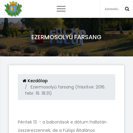
EZERMOSOLYÚ FARSANG
Kezdőlap
Ezermosolyú farsang (frissítve: 2016.
febr. 16. 18:31)
Péntek 13. - a babonások e dátum hallatán
összerezzennek, de a Fülöpi Általános