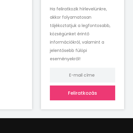
Ha feliratkozik hírlevelünkre,
akkor folyamatosan
tájékoztatjuk a legfontosabb,
községünket érintő
információkról, valamint a
jelentősebb fülöpi
eseményekről!
Feliratkozás