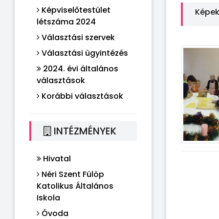
Képviselőtestület
Képe
létszáma 2024
Választási szervek
Választási ügyintézés
2024. évi általános
választások
Korábbi választások
INTÉZMÉNYEK
Hivatal
Néri Szent Fülöp
Katolikus Általános
Iskola
Óvoda