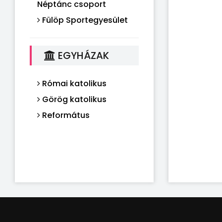
Néptánc csoport
Fülöp Sportegyesület
EGYHÁZAK
Római katolikus
Görög katolikus
Református