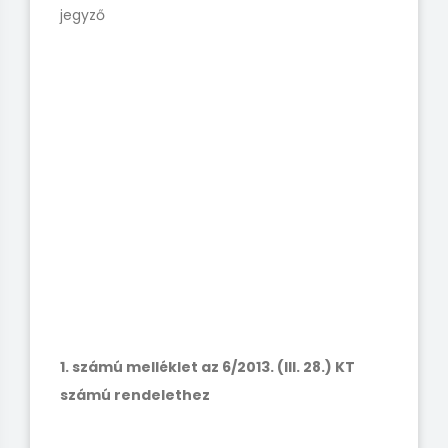
jegyző
1. számú melléklet az 6/2013. (III. 28.) KT
számú rendelethez