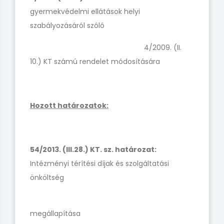
gyermekvédelmi ellátások helyi
szabályozásáról szóló
4/2009. (II.
10.) KT számú rendelet módosítására
Hozott határozatok:
54/2013. (III.28.) KT. sz. határozat:
Intézményi térítési díjak és szolgáltatási
önköltség
megállapítása