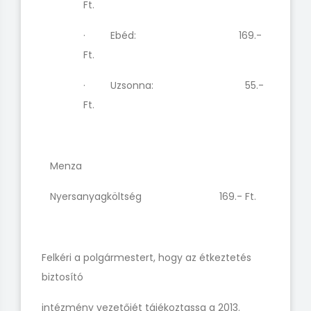
Ft.
· Ebéd: 169.-
Ft.
· Uzsonna: 55.-
Ft.
Menza
Nyersanyagköltség 169.- Ft.
Felkéri a polgármestert, hogy az étkeztetés
biztosító
intézmény vezetőjét tájékoztassa a 2013.