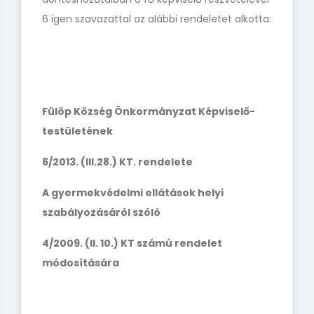
6 igen szavazattal az alábbi rendeletet alkotta:
Fülöp Község Önkormányzat Képviselő-
testületének
6/2013. (III.28.) KT. rendelete
A gyermekvédelmi ellátások helyi
szabályozásáról szóló
4/2009. (II. 10.) KT számú rendelet
módosítására