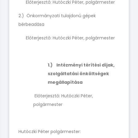
Előterjesztő: Hutóczki Péter, polgármester
2.) Önkormányzati tulajdonú gépek
bérbeadása
Előterjesztő: Hutóczki Péter, polgármester
1.)
Intézményi térítési díjak,
szolgáltatási önköltségek
megállapítása
Előterjesztő: Hutóczki Péter,
polgármester
Hutóczki Péter polgármester: