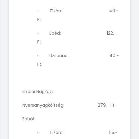
· Tízórai: 40.-
Ft.
· Ebéd: 122.-
Ft.
· Uzsonna: 40.-
Ft.
Iskolai Napközi
Nyersanyagköltség: 279.- Ft.
Ebből:
· Tízórai: 55.-