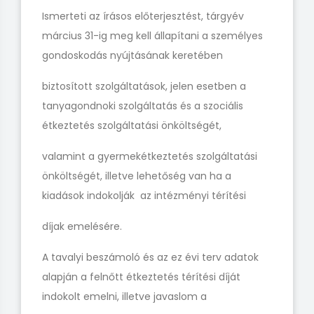
Ismerteti az írásos előterjesztést, tárgyév
március 31-ig meg kell állapítani a személyes
gondoskodás nyújtásának keretében
biztosított szolgáltatások, jelen esetben a
tanyagondnoki szolgáltatás és a szociális
étkeztetés szolgáltatási önköltségét,
valamint a gyermekétkeztetés szolgáltatási
önköltségét, illetve lehetőség van ha a
kiadások indokolják az intézményi térítési
díjak emelésére.
A tavalyi beszámoló és az ez évi terv adatok
alapján a felnőtt étkeztetés térítési díját
indokolt emelni, illetve javaslom a