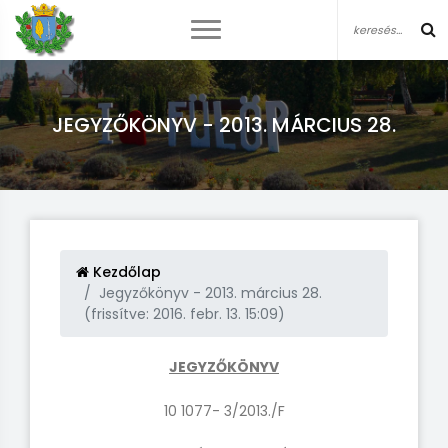
JEGYZŐKÖNYV - 2013. MÁRCIUS 28.
Kezdőlap
Jegyzőkönyv - 2013. március 28.
(frissítve: 2016. febr. 13. 15:09)
JEGYZŐKÖNYV
10 1077- 3/2013./F