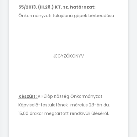
55/2013. (III.28.) KT. sz. határozat:
Önkormányzati tulajdonú gépek bérbeadása
JEGYZŐKÖNYV
Készült:
A Fülöp Község Önkormányzat
Képviselő-testületének március 28-án du.
15,00 órakor megtartott rendkívüli üléséről.