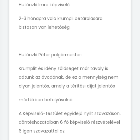
Hutóczki Imre képviselő:
2-3 hónapra való krumpli betárolására
biztosan van lehetőség.
Hutóczki Péter polgármester:
Krumplit és idény zöldséget már tavaly is
adtunk az óvodának, de ez a mennyiség nem
olyan jelentős, amely a térítési díjat jelentős
mértékben befolyásolná.
A Képviselő-testület egyidejű nyílt szavazáson,
döntéshozatalban 6 fő képviselő részvételével
6 igen szavazattal az