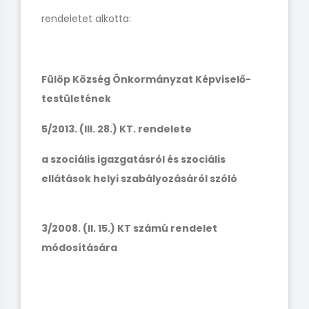
rendeletet alkotta:
Fülöp Község Önkormányzat Képviselő-
testületének
5/2013. (III. 28.) KT. rendelete
a szociális igazgatásról és szociális
ellátások helyi szabályozásáról szóló
3/2008. (II. 15.) KT számú rendelet
módosítására