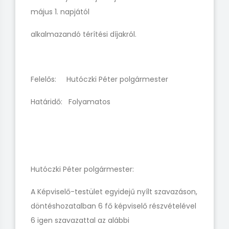
május 1. napjától
alkalmazandó térítési díjakról.
Felelős: Hutóczki Péter polgármester
Határidő: Folyamatos
Hutóczki Péter polgármester:
A Képviselő-testület egyidejű nyílt szavazáson,
döntéshozatalban 6 fő képviselő részvételével
6 igen szavazattal az alábbi