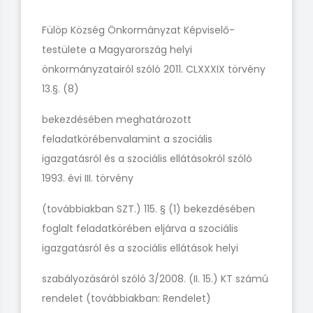
Fülöp Község Önkormányzat Képviselő-
testülete a Magyarország helyi
önkormányzatairól szóló 2011. CLXXXIX törvény
13.§. (8)
bekezdésében meghatározott
feladatkörébenvalamint a szociális
igazgatásról és a szociális ellátásokról szóló
1993. évi III. törvény
(továbbiakban SZT.) 115. § (1) bekezdésében
foglalt feladatkörében eljárva a szociális
igazgatásról és a szociális ellátások helyi
szabályozásáról szóló 3/2008. (II. 15.) KT számú
rendelet (továbbiakban: Rendelet)