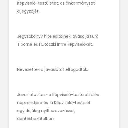
Képviselő-testületet, az önkormányzat
aljegyzőjét.
Jegyzőkönyv hitelesítőinek javasolja Furó
Tiborné és Hutóczki Imre képviselőket.
Nevezettek a javaslatot elfogadták.
Javaslatot tesz a Képviselő-testületi ülés
napirendjére és a Képviselő-testület
egyidejűleg nyílt szavazással,
döntéshozatalban