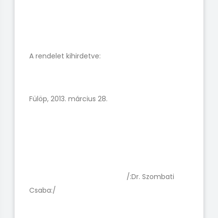
A rendelet kihirdetve:
Fülöp, 2013. március 28.
/:Dr. Szombati
Csaba:/