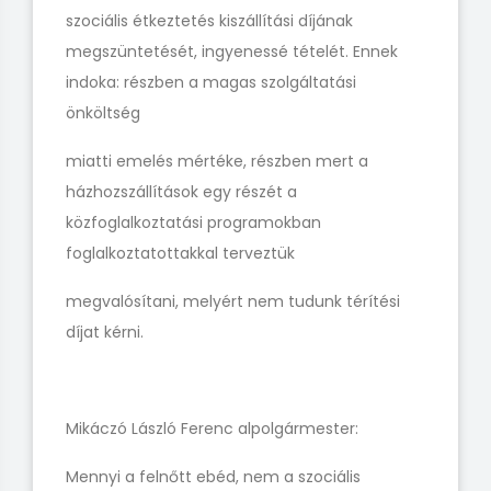
szociális étkeztetés kiszállítási díjának
megszüntetését, ingyenessé tételét. Ennek
indoka: részben a magas szolgáltatási
önköltség
miatti emelés mértéke, részben mert a
házhozszállítások egy részét a
közfoglalkoztatási programokban
foglalkoztatottakkal terveztük
megvalósítani, melyért nem tudunk térítési
díjat kérni.
Mikáczó László Ferenc alpolgármester:
Mennyi a felnőtt ebéd, nem a szociális