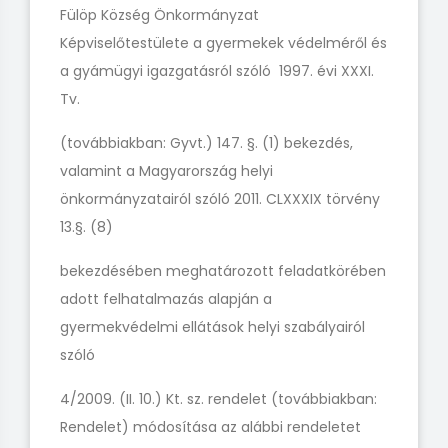
Fülöp Község Önkormányzat
Képviselőtestülete a gyermekek védelméről és
a gyámügyi igazgatásról szóló 1997. évi XXXI.
Tv.
(továbbiakban: Gyvt.) 147. §. (1) bekezdés,
valamint a Magyarország helyi
önkormányzatairól szóló 2011. CLXXXIX törvény
13.§. (8)
bekezdésében meghatározott feladatkörében
adott felhatalmazás alapján a
gyermekvédelmi ellátások helyi szabályairól
szóló
4/2009. (II. 10.) Kt. sz. rendelet (továbbiakban:
Rendelet) módosítása az alábbi rendeletet