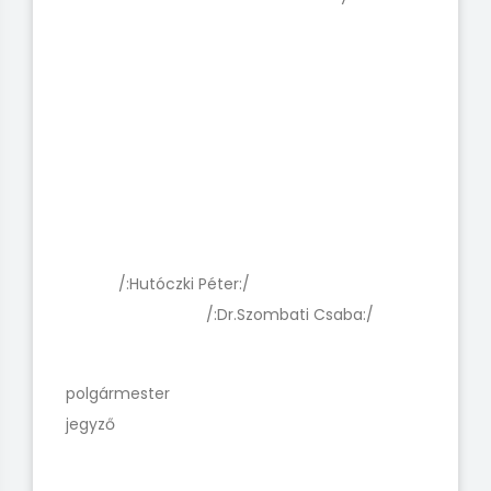
/:Hutóczki Péter:/
/:Dr.Szombati Csaba:/
polgármester
jegyző