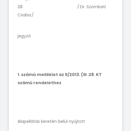
28. /:Dr. Szombati
Csaba:/
jegyző
1. számú melléklet az 5/2013. (III .28. KT
számú rendelethez
Alapellátás keretén belül nyújtott