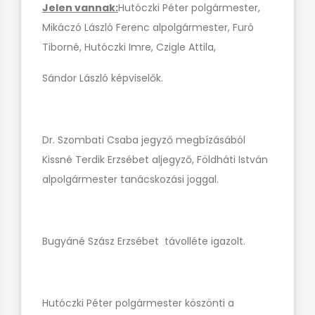
Jelen vannak:
Hutóczki Péter polgármester,
Mikáczó László Ferenc alpolgármester, Furó
Tiborné, Hutóczki Imre, Czigle Attila,
Sándor László képviselők.
Dr. Szombati Csaba jegyző megbízásából
Kissné Terdik Erzsébet aljegyző, Földháti István
alpolgármester tanácskozási joggal.
Bugyáné Szász Erzsébet távolléte igazolt.
Hutóczki Péter polgármester köszönti a