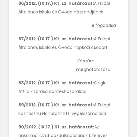
86/2012. (IX.17.) Kt. sz. határozat:
A Fülöpi
Általános Iskola és Óvoda házirendjének
elfogadása
87/2012. (IX.17.) Kt. sz. határozat:
A Fülöpi
Általános Iskola és Óvoda napközi csoport
létszám
meghatározása
88/2012. (IX.17.) Kt. sz. határozat:
Czigle
Attila kizárása döntéshozatalból
89/2012. (IX.17.) Kt. sz. határozat:
A Fülöpi
Közhasznú Nonprofit Kft. végelszámolása
90/2012. (IX.17.) Kt. sz. határozat:
Az
önkormányzat gazdálkodásának I. féléves