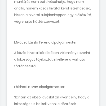
munkáját nem befolyásolhatja, hogy nem
önálló, hanem közös hivatal kerül létrehozásra,
hiszen a hivatal tulajdonképpen egy előkészítő,
végrehajtó háttérszervezet.
Mikáczó László Ferenc alpolgármester:
A közös hivatal kérdésében véleménye szerint
a lakosságot tájékoztatni kellene a várható
történésekről.
Földháti István alpolgármester:
Szintén az előző javaslattal kívánt élni, hogy a
lakosságot is be kell vonni a döntések