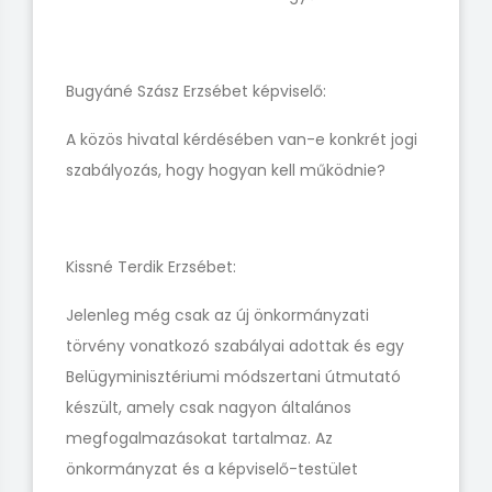
Bugyáné Szász Erzsébet képviselő:
A közös hivatal kérdésében van-e konkrét jogi
szabályozás, hogy hogyan kell működnie?
Kissné Terdik Erzsébet:
Jelenleg még csak az új önkormányzati
törvény vonatkozó szabályai adottak és egy
Belügyminisztériumi módszertani útmutató
készült, amely csak nagyon általános
megfogalmazásokat tartalmaz. Az
önkormányzat és a képviselő-testület