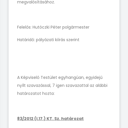
megvalósításához.
Felelős: Hutóczki Péter polgármester
Határidő: pályázati kiírás szerint
A Képviselő Testület egyhangúan, egyidejű
nyílt szavazással, 7 igen szavazattal az alábbi
határozatot hozta:
83/2012 (I.17.) KT. Sz. határozat