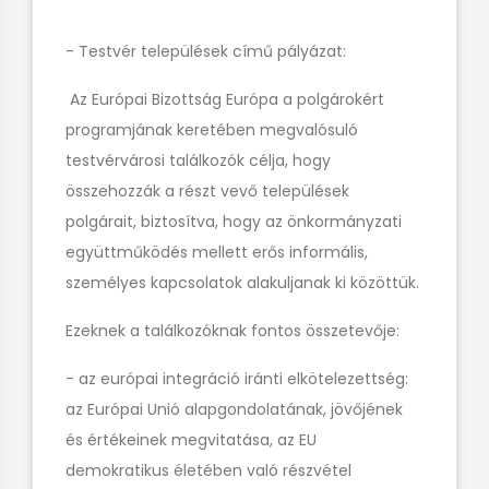
- Testvér települések című pályázat:
Az Európai Bizottság Európa a polgárokért
programjának keretében megvalósuló
testvérvárosi találkozók célja, hogy
összehozzák a részt vevő települések
polgárait, biztosítva, hogy az önkormányzati
együttműködés mellett erős informális,
személyes kapcsolatok alakuljanak ki közöttük.
Ezeknek a találkozóknak fontos összetevője:
- az európai integráció iránti elkötelezettség:
az Európai Unió alapgondolatának, jövőjének
és értékeinek megvitatása, az EU
demokratikus életében való részvétel