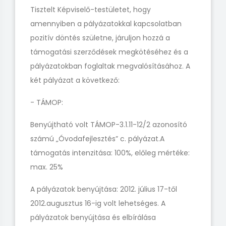
Tisztelt Képviselő-testületet, hogy
amennyiben a pályázatokkal kapcsolatban
pozitív döntés születne, járuljon hozzá a
támogatási szerződések megkötéséhez és a
pályázatokban foglaltak megvalósításához. A
két pályázat a következő:
- TÁMOP:
Benyújtható volt TÁMOP-3.1.11-12/2 azonosító
számú „Óvodafejlesztés” c. pályázat.A
támogatás intenzitása: 100%, előleg mértéke:
max. 25%
A pályázatok benyújtása: 2012. július 17-től
2012.augusztus 16-ig volt lehetséges. A
pályázatok benyújtása és elbírálása