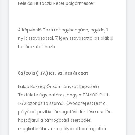
Felelős: Hutóczki Péter polgármester
A Képviselő Testület egyhangúan, egyidejű
nyílt szavazással, 7 igen szavazattal az alábbi
határozatot hozta:
82/2012 (I.17.) KT. Sz. határozat
Fülöp Község Önkormányzat Képviselő
Testülete úgy határoz, hogy a TÁMOP-3.1.11-
12/2 azonosító számú „Óvodafejlesztés” c.
pályázat pozitív támogatási döntése esetén
hozzájárul a támogatási szerződés
megkötéséhez és a pályázatban foglaltak