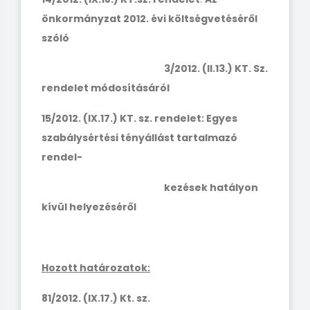
önkormányzat 2012. évi költségvetéséről
szóló
3/2012. (II.13.) KT. Sz.
rendelet módosításáról
15/2012. (IX.17.) KT. sz. rendelet: Egyes
szabálysértési tényállást tartalmazó
rendel-
kezések hatályon
kívül helyezéséről
Hozott határozatok:
81/2012. (IX.17.) Kt. sz.