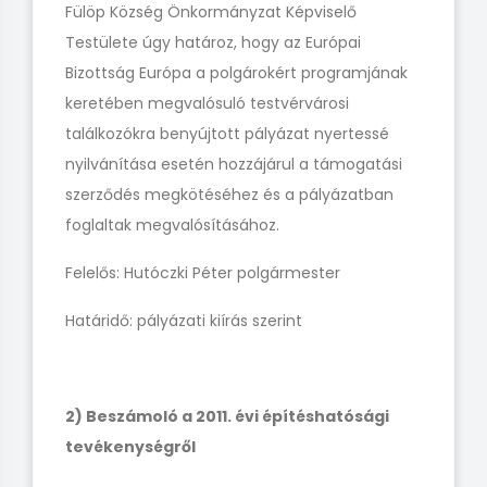
Fülöp Község Önkormányzat Képviselő
Testülete úgy határoz, hogy az Európai
Bizottság Európa a polgárokért programjának
keretében megvalósuló testvérvárosi
találkozókra benyújtott pályázat nyertessé
nyilvánítása esetén hozzájárul a támogatási
szerződés megkötéséhez és a pályázatban
foglaltak megvalósításához.
Felelős: Hutóczki Péter polgármester
Határidő: pályázati kiírás szerint
2) Beszámoló a 2011. évi építéshatósági
tevékenységről