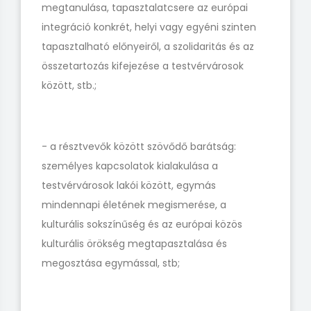
megtanulása, tapasztalatcsere az európai
integráció konkrét, helyi vagy egyéni szinten
tapasztalható előnyeiről, a szolidaritás és az
összetartozás kifejezése a testvérvárosok
között, stb.;
- a résztvevők között szövődő barátság:
személyes kapcsolatok kialakulása a
testvérvárosok lakói között, egymás
mindennapi életének megismerése, a
kulturális sokszínűség és az európai közös
kulturális örökség megtapasztalása és
megosztása egymással, stb;