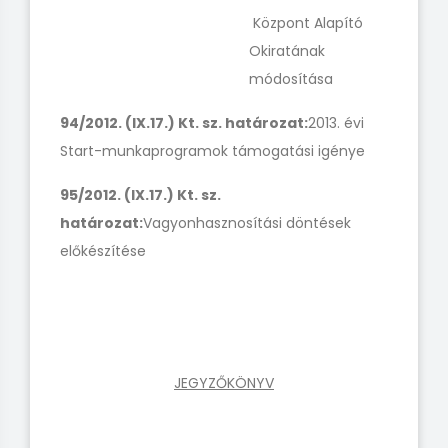
Központ Alapító
Okiratának
módosítása
94/2012. (IX.17.) Kt. sz. határozat:
2013. évi
Start-munkaprogramok támogatási igénye
95/2012. (IX.17.) Kt. sz.
határozat:
Vagyonhasznosítási döntések
előkészítése
JEGYZŐKÖNYV