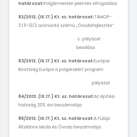
határozat:
Polgármesteri jelentés elfogadása
82/2012. (IX.17.) Kt. sz. határozat:
TÁMOP-
3.1.11-12/2 azonosító számú „Óvodafejlesztés”
c. pályázat
beadása
83/2012. (IX.17.) Kt. sz. határozat:
Európai
Bizottság Európa a polgárokért program
pályázat
84/2012. (IX.17.) Kt. sz. határozat:
Az építési
hatóság 2011. évi beszámolója
85/2012. (IX.17.) Kt. sz. határozat:
A Fülöpi
Általános Iskola és Óvoda beszámolója