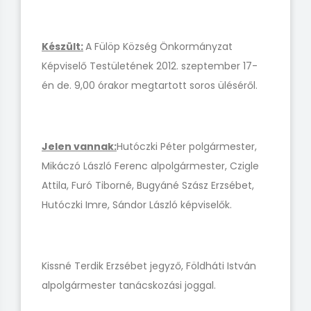
Készült:
A Fülöp Község Önkormányzat
Képviselő Testületének 2012. szeptember 17-
én de. 9,00 órakor megtartott soros üléséről.
Jelen vannak:
Hutóczki Péter polgármester,
Mikáczó László Ferenc alpolgármester, Czigle
Attila, Furó Tiborné, Bugyáné Szász Erzsébet,
Hutóczki Imre, Sándor László képviselők.
Kissné Terdik Erzsébet jegyző, Földháti István
alpolgármester tanácskozási joggal.