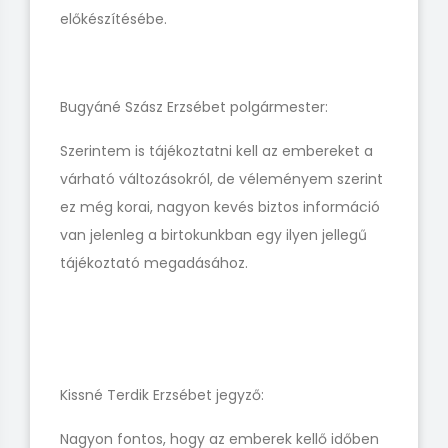
előkészítésébe.
Bugyáné Szász Erzsébet polgármester:
Szerintem is tájékoztatni kell az embereket a
várható változásokról, de véleményem szerint
ez még korai, nagyon kevés biztos információ
van jelenleg a birtokunkban egy ilyen jellegű
tájékoztató megadásához.
Kissné Terdik Erzsébet jegyző:
Nagyon fontos, hogy az emberek kellő időben