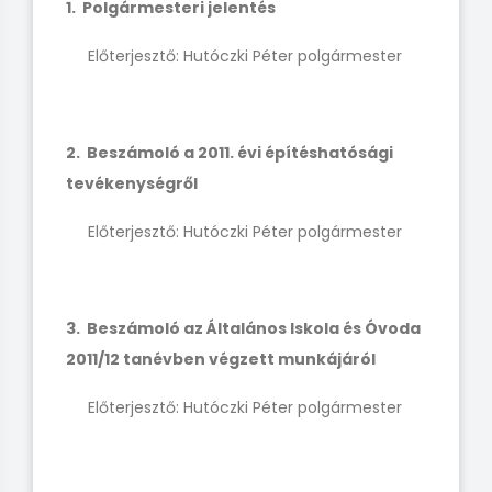
1. Polgármesteri jelentés
Előterjesztő: Hutóczki Péter polgármester
2. Beszámoló a 2011. évi építéshatósági
tevékenységről
Előterjesztő: Hutóczki Péter polgármester
3. Beszámoló az Általános Iskola és Óvoda
2011/12 tanévben végzett munkájáról
Előterjesztő: Hutóczki Péter polgármester