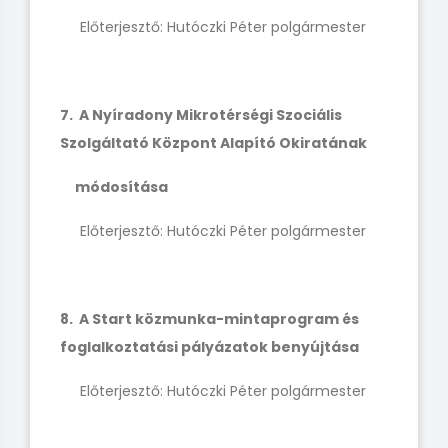
Előterjesztő: Hutóczki Péter polgármester
7. A Nyíradony Mikrotérségi Szociális
Szolgáltató Központ Alapító Okiratának
módosítása
Előterjesztő: Hutóczki Péter polgármester
8. A Start közmunka-mintaprogram és
foglalkoztatási pályázatok benyújtása
Előterjesztő: Hutóczki Péter polgármester