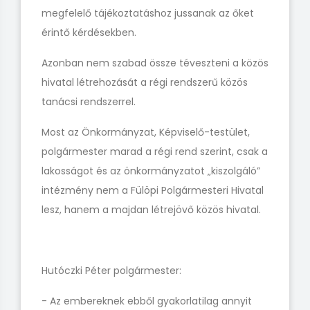
megfelelő tájékoztatáshoz jussanak az őket
érintő kérdésekben.
Azonban nem szabad össze téveszteni a közös
hivatal létrehozását a régi rendszerű közös
tanácsi rendszerrel.
Most az Önkormányzat, Képviselő-testület,
polgármester marad a régi rend szerint, csak a
lakosságot és az önkormányzatot „kiszolgáló”
intézmény nem a Fülöpi Polgármesteri Hivatal
lesz, hanem a majdan létrejövő közös hivatal.
Hutóczki Péter polgármester:
- Az embereknek ebből gyakorlatilag annyit