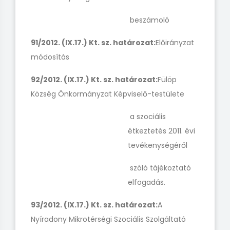
beszámoló
91/2012. (IX.17.) Kt. sz. határozat:
Előirányzat
módosítás
92/2012. (IX.17.) Kt. sz. határozat:
Fülöp
Község Önkormányzat Képviselő-testülete
a szociális
étkeztetés 2011. évi
tevékenységéről
szóló tájékoztató
elfogadás.
93/2012. (IX.17.) Kt. sz. határozat:
A
Nyíradony Mikrotérségi Szociális Szolgáltató