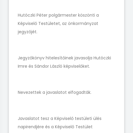
Hutóczki Péter polgármester köszönti a
Képviselő Testületet, az önkormányzat
jegyzőjét.
Jegyzőkönyv hitelesítőinek javasolja Hutóczki
Imre és Sándor László képviselőket.
Nevezettek a javaslatot elfogadták.
Javaslatot tesz a Képviselő testületi ülés
napirendjére és a Képviselő Testület