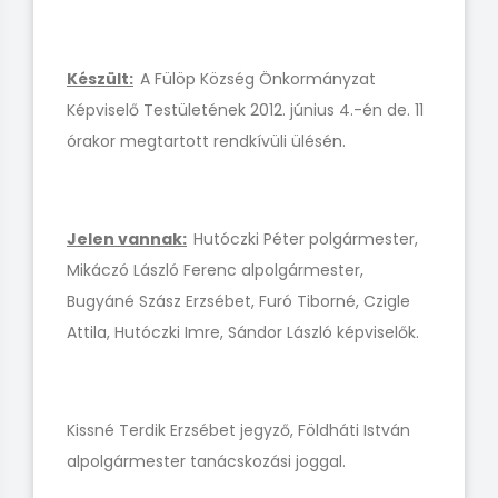
Készült:
A Fülöp Község Önkormányzat
Képviselő Testületének 2012. június 4.-én de. 11
órakor megtartott rendkívüli ülésén.
Jelen vannak:
Hutóczki Péter polgármester,
Mikáczó László Ferenc alpolgármester,
Bugyáné Szász Erzsébet, Furó Tiborné, Czigle
Attila, Hutóczki Imre, Sándor László képviselők.
Kissné Terdik Erzsébet jegyző, Földháti István
alpolgármester tanácskozási joggal.