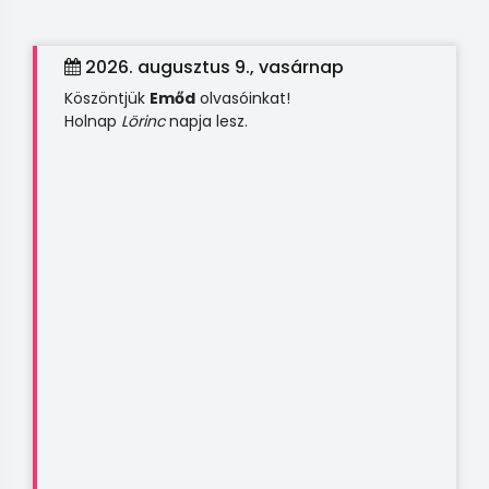
2026. augusztus 9., vasárnap
Köszöntjük
Emőd
olvasóinkat!
Holnap
Lörinc
napja lesz.