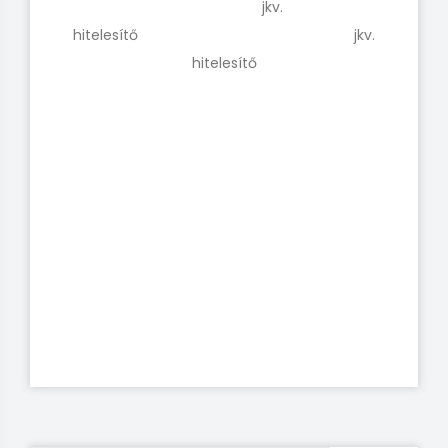
jkv.
hitelesítő jkv.
hitelesítő