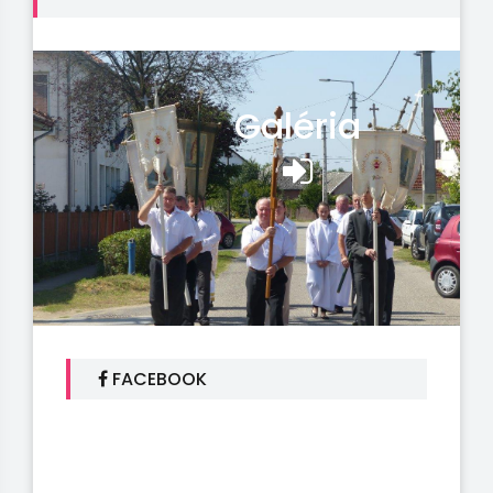
Galéria
FACEBOOK