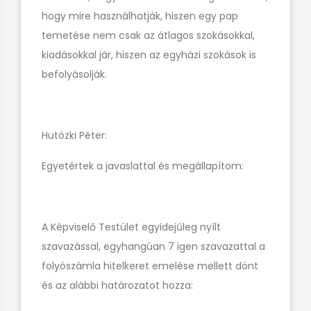
hogy mire használhatják, hiszen egy pap
temetése nem csak az átlagos szokásokkal,
kiadásokkal jár, hiszen az egyházi szokások is
befolyásolják.
Hutózki Péter:
Egyetértek a javaslattal és megállapítom:
A Képviselő Testület egyidejűleg nyílt
szavazással, egyhangúan 7 igen szavazattal a
folyószámla hitelkeret emelése mellett dönt
és az alábbi határozatot hozza: