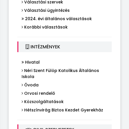
Választási szervek
Választási ügyintézés
2024. évi általános választások
Korábbi választások
INTÉZMÉNYEK
Hivatal
Néri Szent Fülöp Katolikus Általános
Iskola
Óvoda
Orvosi rendelő
Közszolgáltatások
Hétszínvirág Biztos Kezdet Gyerekház