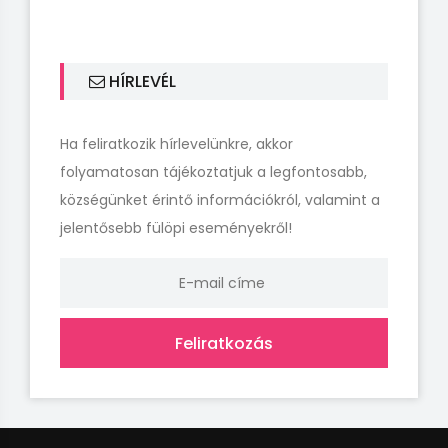
HÍRLEVÉL
Ha feliratkozik hírlevelünkre, akkor
folyamatosan tájékoztatjuk a legfontosabb,
községünket érintő információkról, valamint a
jelentősebb fülöpi eseményekről!
Feliratkozás