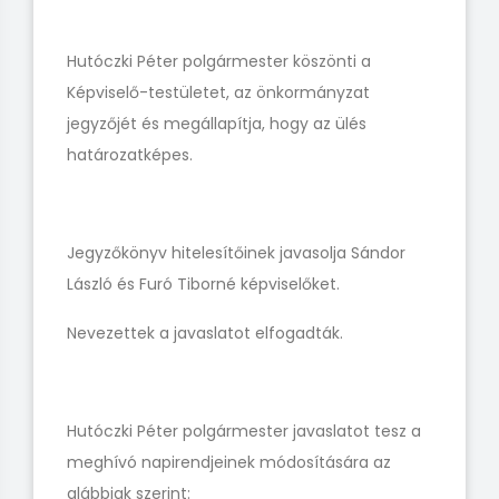
Hutóczki Péter polgármester köszönti a
Képviselő-testületet, az önkormányzat
jegyzőjét és megállapítja, hogy az ülés
határozatképes.
Jegyzőkönyv hitelesítőinek javasolja Sándor
László és Furó Tiborné képviselőket.
Nevezettek a javaslatot elfogadták.
Hutóczki Péter polgármester javaslatot tesz a
meghívó napirendjeinek módosítására az
alábbiak szerint: