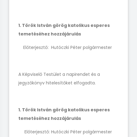
1. Török István görög katolikus esperes
temetéséhez hozzájárulás
Előterjesztő: Hutóczki Péter polgármester
A Képviselő Testület a napirendet és a
jegyzőkönyv hitelesítőket elfogadta.
1. Török István görög katolikus esperes
temetéséhez hozzájárulás
Előterjesztő: Hutóczki Péter polgármester