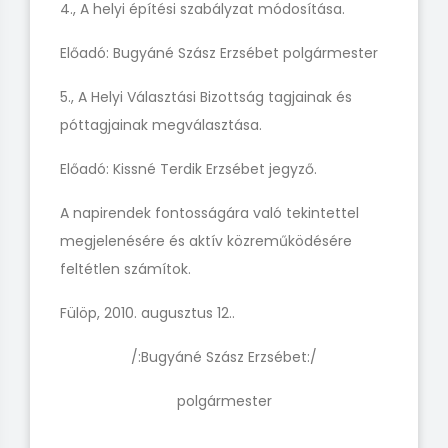
4., A helyi építési szabályzat módosítása.
Előadó: Bugyáné Szász Erzsébet polgármester
5., A Helyi Választási Bizottság tagjainak és
póttagjainak megválasztása.
Előadó: Kissné Terdik Erzsébet jegyző.
A napirendek fontosságára való tekintettel
megjelenésére és aktív közreműködésére
feltétlen számítok.
Fülöp, 2010. augusztus 12..
/:Bugyáné Szász Erzsébet:/
polgármester