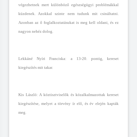
végezhetnek mert különböző egészségügyi problémákkal
küzdenek. Azokkal szinte nem tudunk mit csináltatni.
Azonban az ő foglalkoztatásukat is meg kell oldani, és ez
nagyon nehéz dolog.
Lekkáné Nyíri Franciska: a 13-20. pontig, kereset
kiegészítés mit takar.
Kis László: A köztisztviselők és közalkalmazottak kereset
kiegészítése, melyet a törvény ír elő, és év elején kapták
meg.