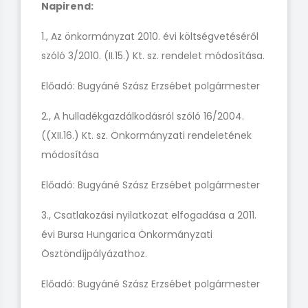
Napirend:
1., Az önkormányzat 2010. évi költségvetéséről
szóló 3/2010. (II.15.) Kt. sz. rendelet módosítása.
Előadó: Bugyáné Szász Erzsébet polgármester
2., A hulladékgazdálkodásról szóló 16/2004.
((XII.16.) Kt. sz. Önkormányzati rendeletének
módosítása
Előadó: Bugyáné Szász Erzsébet polgármester
3., Csatlakozási nyilatkozat elfogadása a 2011.
évi Bursa Hungarica Önkormányzati
Ösztöndíjpályázathoz.
Előadó: Bugyáné Szász Erzsébet polgármester