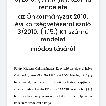
rendelete
az Önkormányzat 2010.
évi költségvetéséről szóló
3/2010. (II.15.) KT számú
rendelet
módosításáról
Fülöp Községi Önkormányzat Képviselő-testülete a helyi
Önkormányzatokról szóló 1990. évi LXV. Törvény 10 § (1)
bekezdés d, pontjában biztosított hatásköre alapján az
államháztartásról szóló 1992. évi XXXVIII. törvény 65. § (1)
bekezdésében meghatározott feladatkörében eljárva a
következő rendeletet alkotja.