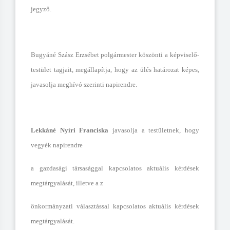
jegyző.
Bugyáné Szász Erzsébet polgármester köszönti a képviselő-
testület tagjait, megállapítja, hogy az ülés határozat képes,
javasolja meghívó szerinti napirendre.
Lekkáné Nyíri Franciska
javasolja a testületnek, hogy
vegyék napirendre
a gazdasági társasággal kapcsolatos aktuális kérdések
megtárgyalását, illetve a z
önkormányzati választással kapcsolatos aktuális kérdések
megtárgyalását.