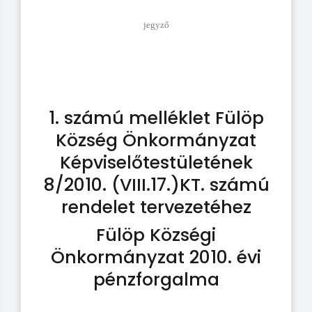
jegyző
1. számú melléklet Fülöp
Község Önkormányzat
Képviselőtestületének
8/2010. (VIII.17.)KT. számú
rendelet tervezetéhez
Fülöp Községi
Önkormányzat 2010. évi
pénzforgalma