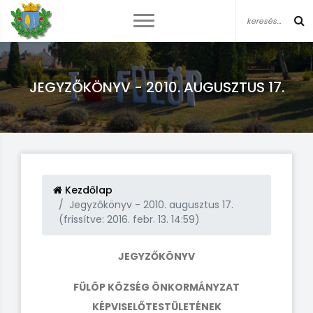
JEGYZŐKÖNYV - 2010. AUGUSZTUS 17.
Kezdőlap
Jegyzőkönyv - 2010. augusztus 17.
(frissítve: 2016. febr. 13. 14:59)
JEGYZŐKÖNYV
FÜLÖP KÖZSÉG ÖNKORMÁNYZAT
KÉPVISELŐTESTÜLETÉNEK