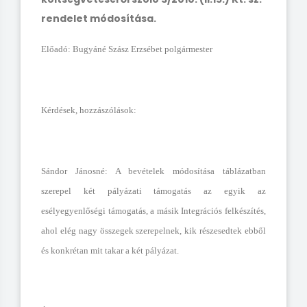
rendelet módosítása.
Előadó: Bugyáné Szász Erzsébet polgármester
Kérdések, hozzászólások:
Sándor Jánosné: A bevételek módosítása táblázatban
szerepel két pályázati támogatás az egyik az
esélyegyenlőségi támogatás, a másik Integrációs felkészítés,
ahol elég nagy összegek szerepelnek, kik részesedtek ebből
és konkrétan mit takar a két pályázat.