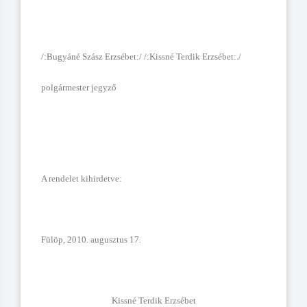
/:Bugyáné Szász Erzsébet:/ /:Kissné Terdik Erzsébet:./
polgármester jegyző
A rendelet kihirdetve:
Fülöp, 2010. augusztus 17.
Kissné Terdik Erzsébet