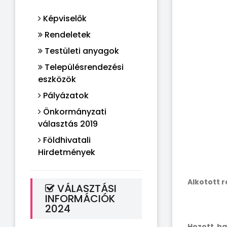
Képviselők
Rendeletek
Testületi anyagok
Településrendezési
eszközök
Pályázatok
Önkormányzati
választás 2019
Földhivatali
Hirdetmények
Alkotott 
VÁLASZTÁSI
INFORMÁCIÓK
2024
Hozott ha