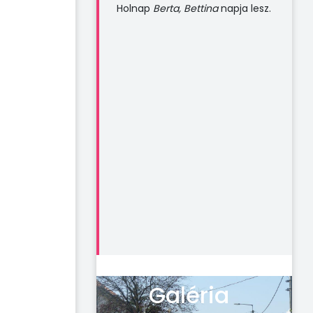
Holnap
Berta, Bettina
napja lesz.
Galéria