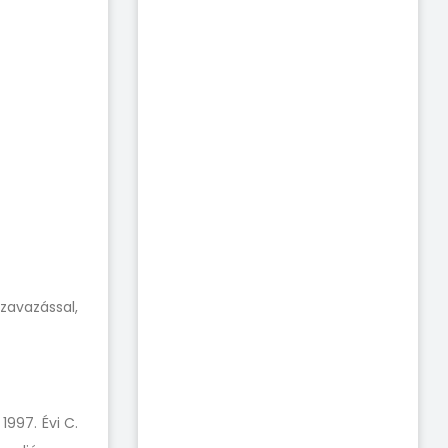
zavazással,
 1997. Évi C.