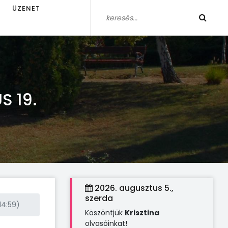
ÜZENET
S 19.
2026. augusztus 5.,
szerda
 14:59)
Köszöntjük
Krisztina
olvasóinkat!