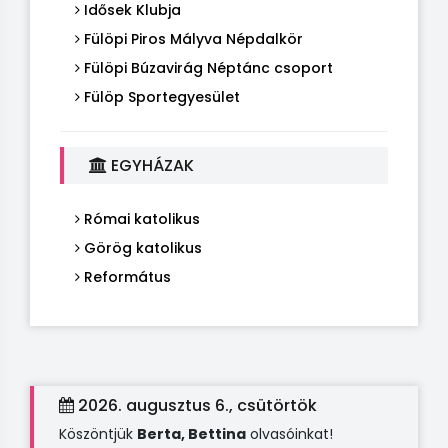
Idősek Klubja
Fülöpi Piros Mályva Népdalkör
Fülöpi Búzavirág Néptánc csoport
Fülöp Sportegyesület
EGYHÁZAK
Római katolikus
Görög katolikus
Református
2026. augusztus 6., csütörtök
Köszöntjük
Berta, Bettina
olvasóinkat!