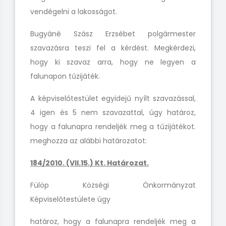
vendégelni a lakosságot.
Bugyáné Szász Erzsébet polgármester
szavazásra teszi fel a kérdést. Megkérdezi,
hogy ki szavaz arra, hogy ne legyen a
falunapon tűzijáték.
A képviselőtestület egyidejű nyílt szavazással,
4 igen és 5 nem
szavazattal, úgy határoz,
hogy a falunapra rendeljék meg a tűzijátékot.
meghozza az alábbi határozatot:
184/2010. (VII.15.) Kt. Határozat.
Fülöp Községi Önkormányzat
Képviselőtestülete úgy
határoz, hogy a falunapra rendeljék meg a