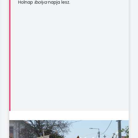
Holnap
Ibolya
napja lesz.