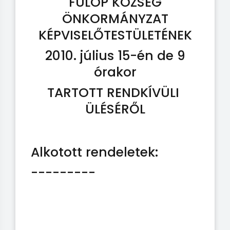
FÜLÖP KÖZSÉG
ÖNKORMÁNYZAT
KÉPVISELŐTESTÜLETÉNEK
2010. július 15-én de 9
órakor
TARTOTT RENDKÍVÜLI
ÜLÉSÉRŐL
Alkotott rendeletek:
---------