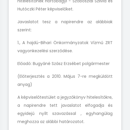
hitelesítőnek Hortobágyi - Szoboszlai Szilvia
és
Hutóczki Péter
képviselőket.
Javaslatot tesz
a napirendre az alábbiak
szerint:
1., A hajdú-Bihari Önkormányzatok Vízmű ZRT
vagyonkezelési szerződése.
Előadó: Bugyáné Szász Erzsébet polgármester
(Előterjesztés
a 2010. Május 7-re megküldött
anyag)
A képviselőtestület a jegyzőkönyv hitelesítőkre,
a napirendre tett javaslatot elfogadja
és
egyidejű nyílt szavazással
, egyhangúlag
meghozza az alábbi határozatot.