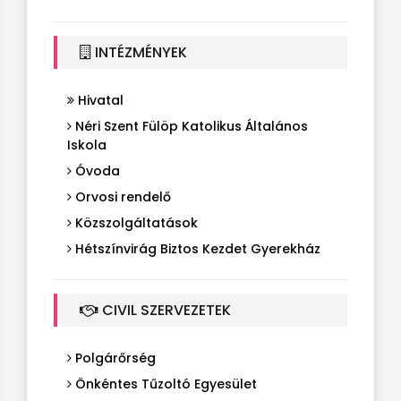
INTÉZMÉNYEK
Hivatal
Néri Szent Fülöp Katolikus Általános
Iskola
Óvoda
Orvosi rendelő
Közszolgáltatások
Hétszínvirág Biztos Kezdet Gyerekház
CIVIL SZERVEZETEK
Polgárőrség
Önkéntes Tűzoltó Egyesület