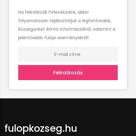
Ha feliratkozik hírlevelünkre, akkor
folyamatosan tájékoztatjuk a legfontosabb,
községünket érintő információkról, valamint a
jelentősebb fülöpi eseményekről!
Feliratkozás
fulopkozseg.hu