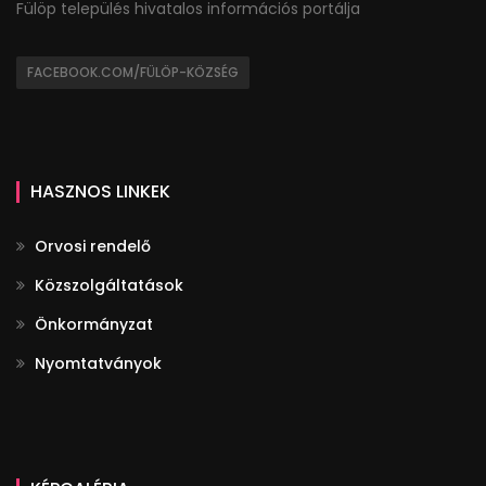
Fülöp település hivatalos információs portálja
FACEBOOK.COM/FÜLÖP-KÖZSÉG
HASZNOS LINKEK
Orvosi rendelő
Közszolgáltatások
Önkormányzat
Nyomtatványok