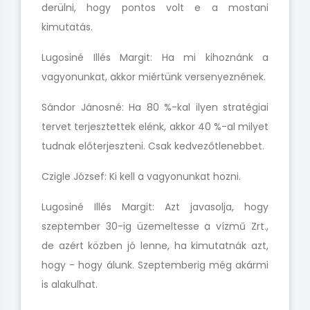
derülni, hogy pontos volt e a mostani
kimutatás.
Lugosiné Illés Margit: Ha mi kihoznánk a
vagyonunkat, akkor miértünk versenyeznének.
Sándor Jánosné: Ha 80 %-kal ilyen stratégiai
tervet terjesztettek elénk, akkor 40 %-al milyet
tudnak előterjeszteni. Csak kedvezőtlenebbet.
Czigle József: Ki kell a vagyonunkat hozni.
Lugosiné Illés Margit: Azt javasolja, hogy
szeptember 30-ig üzemeltesse a vízmű Zrt.,
de azért közben jó lenne, ha kimutatnák azt,
hogy - hogy álunk.
Szeptemberig még akármi
is alakulhat.