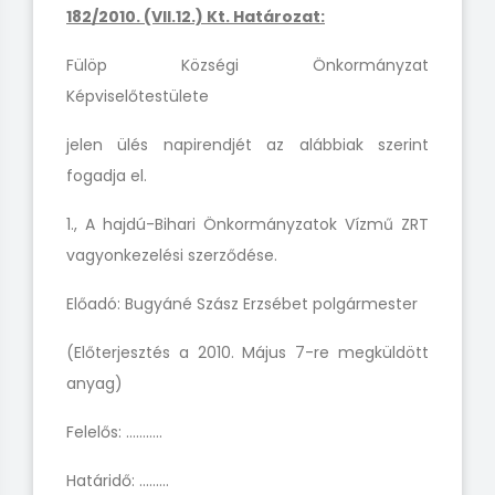
182/2010. (VII.12.) Kt. Határozat:
Fülöp Községi Önkormányzat
Képviselőtestülete
jelen ülés napirendjét az alábbiak szerint
fogadja el.
1., A hajdú-Bihari Önkormányzatok Vízmű ZRT
vagyonkezelési szerződése.
Előadó: Bugyáné Szász Erzsébet polgármester
(Előterjesztés
a 2010. Május 7-re megküldött
anyag)
Felelős: ………..
Határidő: ………