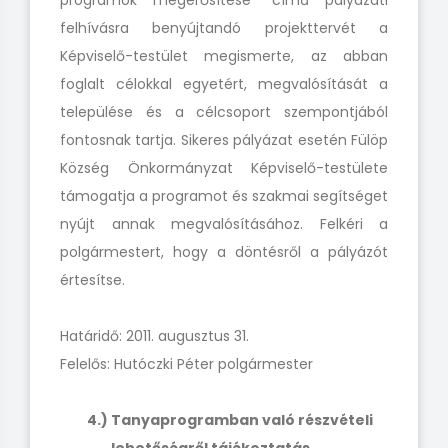
programok megerősítése” című pályázati
felhívásra benyújtandó projekttervét a
Képviselő-testület megismerte, az abban
foglalt célokkal egyetért, megvalósítását a
települése és a célcsoport szempontjából
fontosnak tartja. Sikeres pályázat esetén Fülöp
Község Önkormányzat Képviselő-testülete
támogatja a programot és szakmai segítséget
nyújt annak megvalósításához. Felkéri a
polgármestert, hogy a döntésről a pályázót
értesítse.
Határidő: 2011. augusztus 31.
Felelős: Hutóczki Péter polgármester
4.) Tanyaprogramban való részvételi