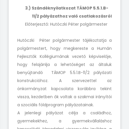
3.) Szándéknyilatkozat TÁMOP 5.5.1.B-
11/2 pályázathoz való csatlakozásról
Előterjesztő: Hutóczki Péter polgármester
Hutóczki Péter polgármester tájékoztatja a
polgármestert, hogy megkereste a Humán
Fejlesztők Kollégiumának vezető képviselője,
hogy felajánlja a lehetőséget az általuk
benyújtandó TÁMOP 5.5.1.B-11/2 pályázati
konstrukcióhoz. A szervezettel az
önkormányzat kapcsolata korábbra tekint
vissza, kezdetben ők voltak a szakmai irányítói
a szociális földprogram pályázatainak.
A jelenlegi pályázat célja a családhoz,
gyermekekhez, a gyermekvállaláshoz