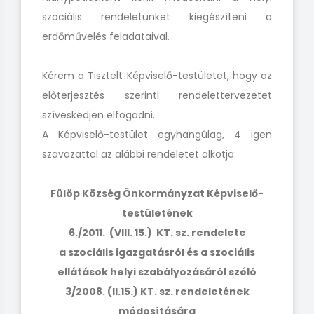
szociális rendeletünket kiegészíteni a
erdőművelés feladataival.
Kérem a Tisztelt Képviselő-testületet, hogy az
előterjesztés szerinti rendelettervezetet
szíveskedjen elfogadni.
A Képviselő-testület egyhangúlag, 4 igen
szavazattal az alábbi rendeletet alkotja:
Fülöp Község Önkormányzat Képviselő-
testületének
6./2011. (VIII. 15.) KT. sz. rendelete
a szociális igazgatásról és a szociális
ellátások helyi szabályozásáról szóló
3/2008. (II.15.) KT. sz. rendeletének
módosítására