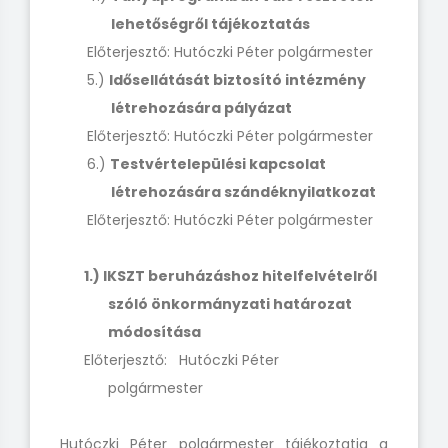
lehetőségről tájékoztatás
Előterjesztő: Hutóczki Péter polgármester
5.)
Idősellátását biztosító intézmény
létrehozására pályázat
Előterjesztő: Hutóczki Péter polgármester
6.)
Testvértelepülési kapcsolat
létrehozására szándéknyilatkozat
Előterjesztő: Hutóczki Péter polgármester
1.) IKSZT beruházáshoz hitelfelvételről
szóló önkormányzati határozat
módosítása
Előterjesztő: Hutóczki Péter
polgármeste
Hutóczki Péter polgármester tájékoztatja a