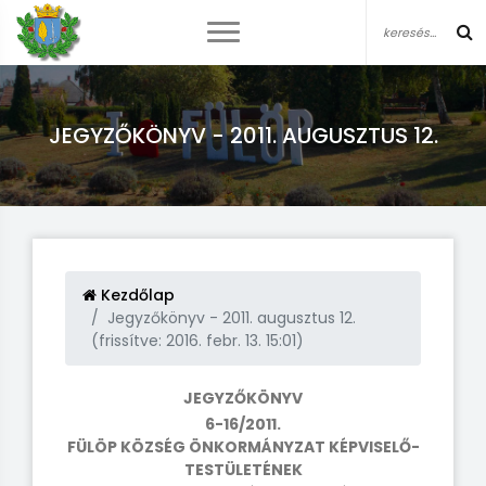
JEGYZŐKÖNYV - 2011. AUGUSZTUS 12.
Kezdőlap
Jegyzőkönyv - 2011. augusztus 12.
(frissítve: 2016. febr. 13. 15:01)
JEGYZŐKÖNYV
6-16/2011.
FÜLÖP KÖZSÉG ÖNKORMÁNYZAT KÉPVISELŐ-
TESTÜLETÉNEK