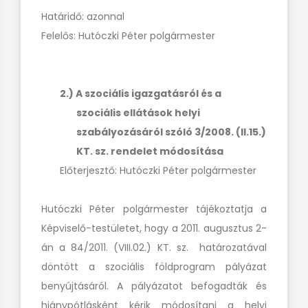
Határidő: azonnal
Felelős: Hutóczki Péter polgármester
2.) A szociális igazgatásról és a
szociális ellátások helyi
szabályozásáról szóló 3/2008. (II.15.)
KT. sz. rendelet módosítása
Előterjesztő: Hutóczki Péter polgármester
Hutóczki Péter polgármester tájékoztatja a
Képviselő-testületet, hogy a 2011. augusztus 2-
án a 84/2011. (VIII.02.) KT. sz. határozatával
döntött a szociális földprogram pályázat
benyújtásáról. A pályázatot befogadták és
hiánypótlásként kérik módosítani a helyi