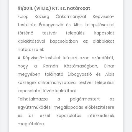
91/2011. (VIII.12.) KT. sz. határozat
Fülöp Község Önkormányzat Képviselő-
testülete Érbogyoszló és Albis településekkel
történő testvér települési kapcsolat
kialakításával kapcsolatban az alábbiakat
határozza el:
A Képviselő-testület kifejezi azon szándékát,
hogy a Román Köztársaságban, Bihar
megyében található Érbogyoszló és Albis
községek önkormányzatával testvér települési
kapcsolatot kíván kialakítani.
Felhatalmazza a polgármestert az
együttműködési megállapodás előkészítésére
és az ezzel kapcsolatos intézkedések
megtételére.