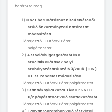
határozza meg:
1.)
IKSZT beruházáshoz hitelfelvételről
szóló önkormányzati határozat
módosítása
Előterjesztő: Hutóczki Péter
polgármeste
2.)
A szociális igazgatásról és a
szociális ellátások helyi
szabályozásáról szóló 3/2008. (II.15.)
KT. sz. rendelet módosítása
Előterjesztő: Hutóczki Péter polgármester
3.)
Szándéknyilatkozat TÁMOP 5.5.1.B-
11/2 pályázathoz való csatlakozásról
Előterjesztő: Hutóczki Péter polgármester
4.)
Tanyaprogramban való részvételi