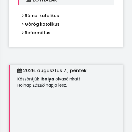
Római katolikus
Görög katolikus
Református
2026. augusztus 7., péntek
Köszöntjük
Ibolya
olvasóinkat!
Holnap
László
napja lesz.