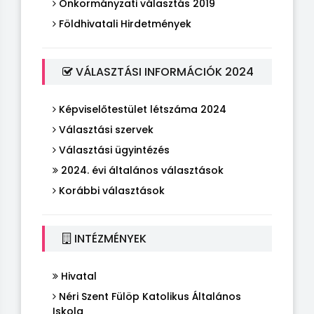
Önkormányzati választás 2019
Földhivatali Hirdetmények
VÁLASZTÁSI INFORMÁCIÓK 2024
Képviselőtestület létszáma 2024
Választási szervek
Választási ügyintézés
2024. évi általános választások
Korábbi választások
INTÉZMÉNYEK
Hivatal
Néri Szent Fülöp Katolikus Általános
Iskola