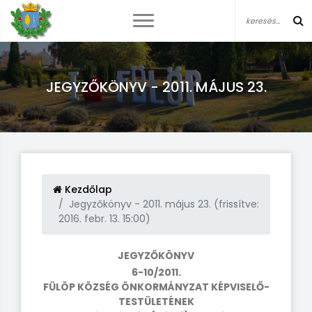
JEGYZŐKÖNYV - 2011. MÁJUS 23.
Kezdőlap
Jegyzőkönyv - 2011. május 23. (frissítve:
2016. febr. 13. 15:00)
JEGYZŐKÖNYV
6-10/2011.
FÜLÖP KÖZSÉG ÖNKORMÁNYZAT KÉPVISELŐ-
TESTÜLETÉNEK