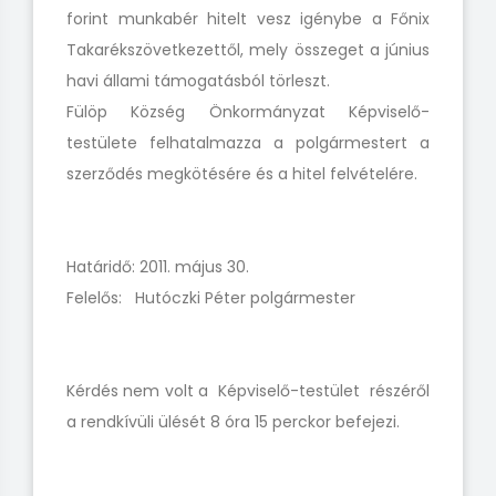
forint munkabér hitelt vesz igénybe a Főnix
Takarékszövetkezettől, mely összeget a június
havi állami támogatásból törleszt.
Fülöp Község Önkormányzat Képviselő-
testülete felhatalmazza a polgármestert a
szerződés megkötésére és a hitel felvételére.
Határidő: 2011. május 30.
Felelős: Hutóczki Péter polgármester
Kérdés nem volt a Képviselő-testület részéről
a rendkívüli ülését 8 óra 15 perckor befejezi.