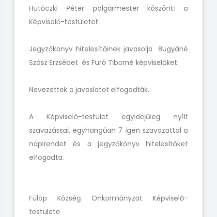
Hutóczki Péter polgármester köszönti a
Képviselő-testületet.
Jegyzőkönyv hitelesítőinek javasolja Bugyáné
Szász Erzsébet és Furó Tiborné képviselőket.
Nevezettek a javaslatot elfogadták.
A Képviselő-testület egyidejűleg nyílt
szavazással, egyhangúan 7 igen szavazattal a
napirendet és a jegyzőkönyv hitelesítőket
elfogadta.
Fülöp Község Önkormányzat Képviselő-
testülete