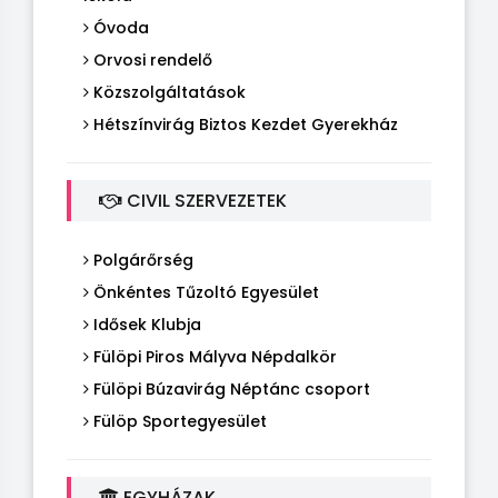
Óvoda
Orvosi rendelő
Közszolgáltatások
Hétszínvirág Biztos Kezdet Gyerekház
CIVIL SZERVEZETEK
Polgárőrség
Önkéntes Tűzoltó Egyesület
Idősek Klubja
Fülöpi Piros Mályva Népdalkör
Fülöpi Búzavirág Néptánc csoport
Fülöp Sportegyesület
EGYHÁZAK