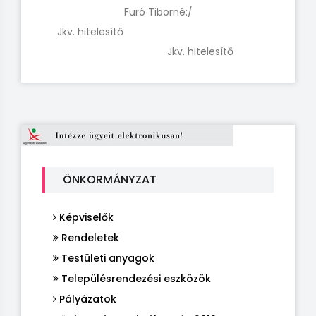
Furó Tiborné:/
Jkv. hitelesítő
Jkv. hitelesítő
ÖNKORMÁNYZAT
Képviselők
Rendeletek
Testületi anyagok
Településrendezési eszközök
Pályázatok