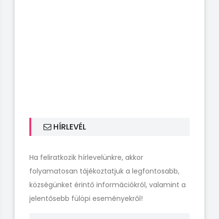
HÍRLEVÉL
Ha feliratkozik hírlevelünkre, akkor
folyamatosan tájékoztatjuk a legfontosabb,
községünket érintő információkról, valamint a
jelentősebb fülöpi eseményekről!