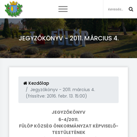
JEGYZŐKÖNYV - 2011. MÁRCIUS 4.
Kezdőlap
Jegyzőkönyv - 2011. március 4.
(frissítve: 2016. febr. 13. 15:00)
JEGYZŐKÖNYV
6-4/2011.
FÜLÖP KÖZSÉG ÖNKORMÁNYZAT KÉPVISELŐ-
TESTÜLETÉNEK