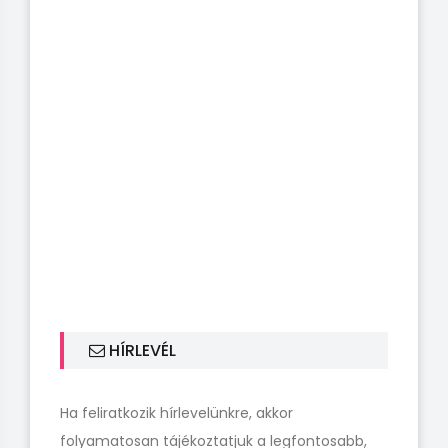
HÍRLEVÉL
Ha feliratkozik hírlevelünkre, akkor
folyamatosan tájékoztatjuk a legfontosabb,