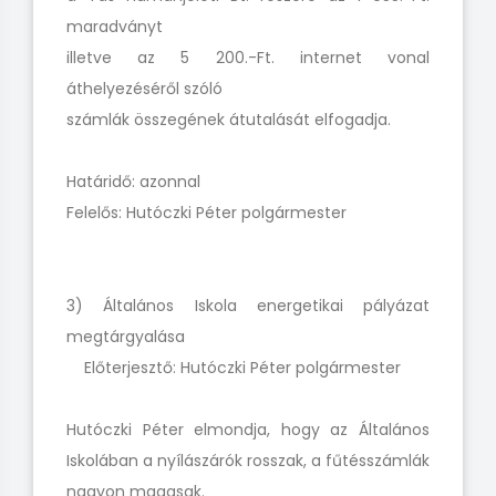
maradványt
illetve az 5 200.-Ft. internet vonal
áthelyezéséről szóló
számlák összegének átutalását elfogadja.
Határidő: azonnal
Felelős: Hutóczki Péter polgármester
3) Általános Iskola energetikai pályázat
megtárgyalása
Előterjesztő: Hutóczki Péter polgármester
Hutóczki Péter elmondja, hogy az Általános
Iskolában a nyílászárók rosszak, a fűtésszámlák
nagyon magasak.