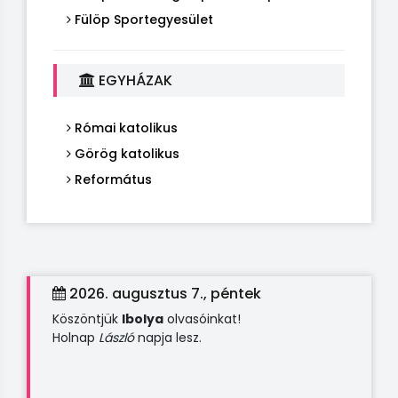
Fülöp Sportegyesület
EGYHÁZAK
Római katolikus
Görög katolikus
Református
2026. augusztus 7., péntek
Köszöntjük
Ibolya
olvasóinkat!
Holnap
László
napja lesz.