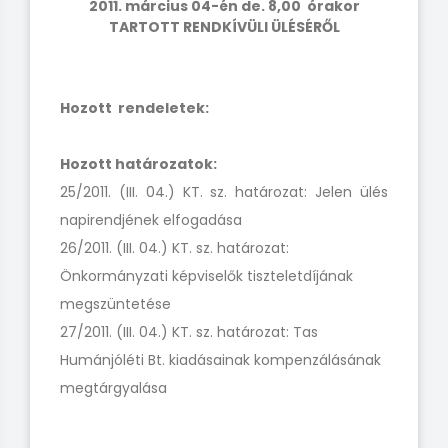
2011. március 04-én de. 8,00 órakor
TARTOTT RENDKÍVÜLI ÜLÉSÉRŐL
Hozott rendeletek:
Hozott határozatok:
25/2011. (III. 04.) KT. sz. határozat: Jelen ülés
napirendjének elfogadása
26/2011. (III. 04.) KT. sz. határozat:
Önkormányzati képviselők tiszteletdíjának
megszüntetése
27/2011. (III. 04.) KT. sz. határozat: Tas
Humánjóléti Bt. kiadásainak kompenzálásának
megtárgyalása