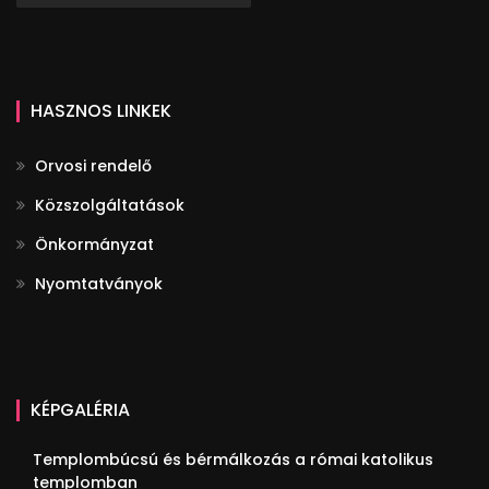
HASZNOS LINKEK
Orvosi rendelő
Közszolgáltatások
Önkormányzat
Nyomtatványok
KÉPGALÉRIA
Templombúcsú és bérmálkozás a római katolikus
templomban