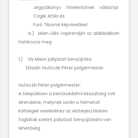
Jegyzőkönyv hitelesítőnek választja
Czigle Attila és
Furó Tiborné képviselőket
b.) Jelen ülés napirendjét az alábbiakban
határozza meg:
1.) Vis Maior pályázat benyújtása
Előadó: Hutóczki Péter polgármester
Hutóczki Péter polgármester:
A településen a belvízvédelmi készültség volt
elrendelve, melynek során a felmerült
költségek viseléséhez az előterjesztésben
foglaltak szerint pályázat benyújtására van
lehetőség.