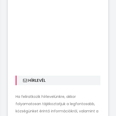
HÍRLEVÉL
Ha feliratkozik hírlevelünkre, akkor
folyamatosan tájékoztatjuk a legfontosabb,
községünket érintő információkról, valamint a