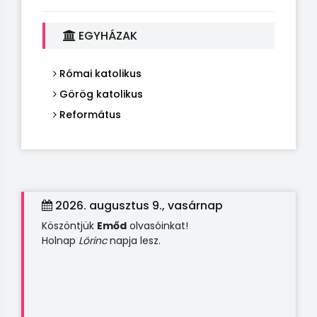
EGYHÁZAK
Római katolikus
Görög katolikus
Református
2026. augusztus 9., vasárnap
Köszöntjük
Emőd
olvasóinkat!
Holnap
Lörinc
napja lesz.