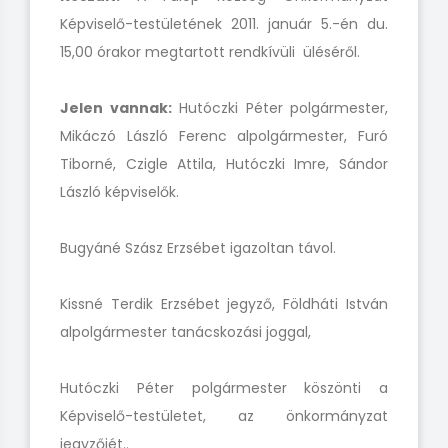
Képviselő-testületének 2011. január 5.-én du.
15,00 órakor megtartott rendkívüli üléséről.
Jelen vannak:
Hutóczki Péter polgármester,
Mikáczó László Ferenc alpolgármester, Furó
Tiborné, Czigle Attila, Hutóczki Imre, Sándor
László képviselők.
Bugyáné Szász Erzsébet igazoltan távol.
Kissné Terdik Erzsébet jegyző, Földháti István
alpolgármester tanácskozási joggal,
Hutóczki Péter polgármester köszönti a
Képviselő-testületet, az önkormányzat
jegyzőjét..