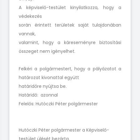
A képviselő-testület kinyilatkozza, hogy a
védekezés
során érintett területek saját tulajdonában
vannak,
valamint, hogy a káreseményre biztosítási
összeget nem igényelhet.
Felkéri a polgármestert, hogy a pályázatot a
határozat kivonattal együtt
határidőre nyújtsa be.
Határidő: azonnal
Felelős: Hutóczki Péter polgármester
Hutóczki Péter polgármester a Képviselő-
testület ülését bezárta.