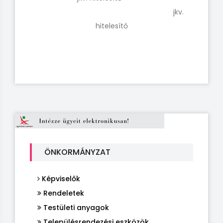
jkv.
hitelesítő
ÖNKORMÁNYZAT
Képviselők
Rendeletek
Testületi anyagok
Településrendezési eszközök