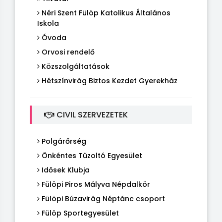
Néri Szent Fülöp Katolikus Általános
Iskola
Óvoda
Orvosi rendelő
Közszolgáltatások
Hétszínvirág Biztos Kezdet Gyerekház
CIVIL SZERVEZETEK
Polgárőrség
Önkéntes Tűzoltó Egyesület
Idősek Klubja
Fülöpi Piros Mályva Népdalkör
Fülöpi Búzavirág Néptánc csoport
Fülöp Sportegyesület