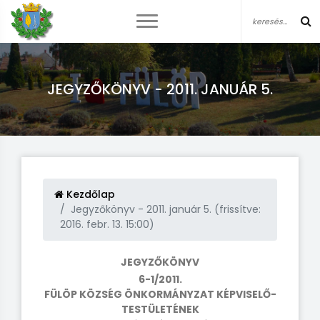
JEGYZŐKÖNYV - 2011. JANUÁR 5.
Kezdőlap
Jegyzőkönyv - 2011. január 5. (frissítve:
2016. febr. 13. 15:00)
JEGYZŐKÖNYV
6-1/2011.
FÜLÖP KÖZSÉG ÖNKORMÁNYZAT KÉPVISELŐ-
TESTÜLETÉNEK