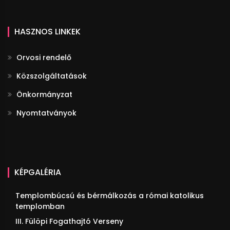
HASZNOS LINKEK
Orvosi rendelő
Közszolgáltatások
Önkormányzat
Nyomtatványok
KÉPGALÉRIA
Templombúcsú és bérmálkozás a római katolikus
templomban
III. Fülöpi Fogathajtó Verseny