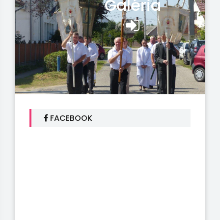
Galéria
FACEBOOK