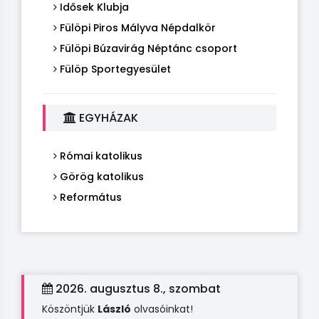
Idősek Klubja
Fülöpi Piros Mályva Népdalkör
Fülöpi Búzavirág Néptánc csoport
Fülöp Sportegyesület
EGYHÁZAK
Római katolikus
Görög katolikus
Református
2026. augusztus 8., szombat
Köszöntjük
László
olvasóinkat!