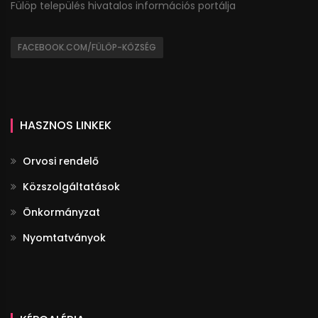
Fülöp település hivatalos információs portálja
FACEBOOK.COM/FÜLÖP-KÖZSÉG
HASZNOS LINKEK
Orvosi rendelő
Közszolgáltatások
Önkormányzat
Nyomtatványok