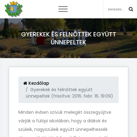
GYEREKEK ÉS FELNŐTTEK EGYÜTT
ÜNNEPELTEK
Kezdőlap
Gyerekek és felnőttek együtt
ünnepeltek (frissítve: 2016. febr. 16. 19:09)
Minden évben szívük melegét összegyűjtve
várják a fülöpi iskolában, hogy a diákok és
szüleik, nagyszüleik együtt ünnepelhessék