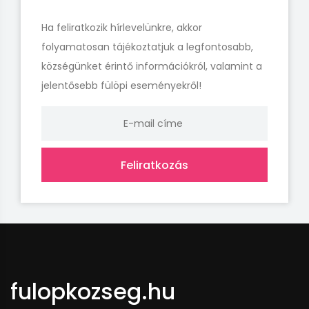
Ha feliratkozik hírlevelünkre, akkor
folyamatosan tájékoztatjuk a legfontosabb,
községünket érintő információkról, valamint a
jelentősebb fülöpi eseményekről!
Feliratkozás
fulopkozseg.hu