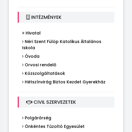
INTÉZMÉNYEK
Hivatal
Néri Szent Fülöp Katolikus Általános
Iskola
Óvoda
Orvosi rendelő
Közszolgáltatások
Hétszínvirág Biztos Kezdet Gyerekház
CIVIL SZERVEZETEK
Polgárőrség
Önkéntes Tűzoltó Egyesület