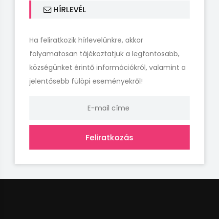
HÍRLEVÉL
Ha feliratkozik hírlevelünkre, akkor
folyamatosan tájékoztatjuk a legfontosabb,
községünket érintő információkról, valamint a
jelentősebb fülöpi eseményekről!
Feliratkozás