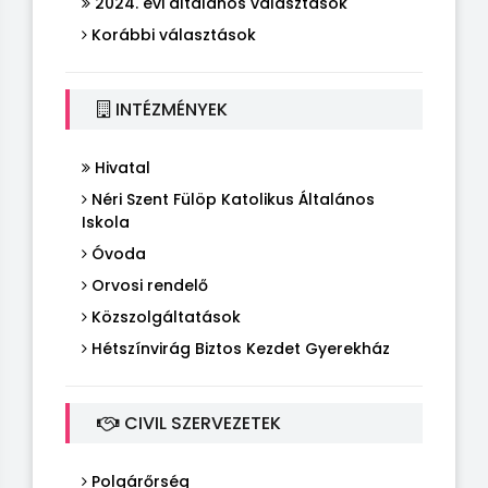
2024. évi általános választások
Korábbi választások
INTÉZMÉNYEK
Hivatal
Néri Szent Fülöp Katolikus Általános
Iskola
Óvoda
Orvosi rendelő
Közszolgáltatások
Hétszínvirág Biztos Kezdet Gyerekház
CIVIL SZERVEZETEK
Polgárőrség