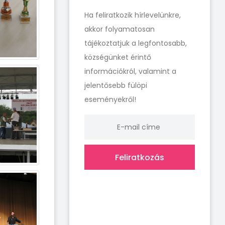
Ha feliratkozik hírlevelünkre,
akkor folyamatosan
tájékoztatjuk a legfontosabb,
községünket érintő
információkról, valamint a
jelentősebb fülöpi
eseményekről!
Feliratkozás