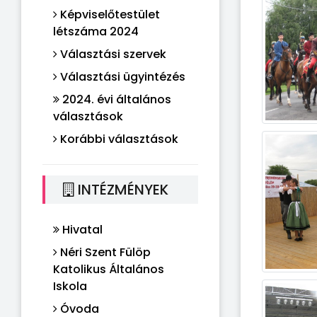
Képviselőtestület
létszáma 2024
Választási szervek
Választási ügyintézés
2024. évi általános
választások
Korábbi választások
INTÉZMÉNYEK
Hivatal
Néri Szent Fülöp
Katolikus Általános
Iskola
Óvoda