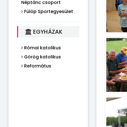
Néptánc csoport
Fülöp Sportegyesület
EGYHÁZAK
Római katolikus
Görög katolikus
Református