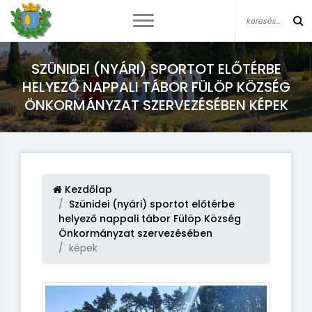
SZÜNIDEI (NYÁRI) SPORTOT ELŐTÉRBE
HELYEZŐ NAPPALI TÁBOR FÜLÖP KÖZSÉG
ÖNKORMÁNYZAT SZERVEZÉSÉBEN KÉPEK
Kezdőlap
Szünidei (nyári) sportot előtérbe
helyező nappali tábor Fülöp Község
Önkormányzat szervezésében
képek