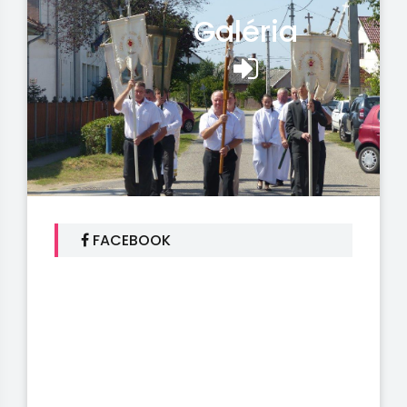
Galéria
FACEBOOK