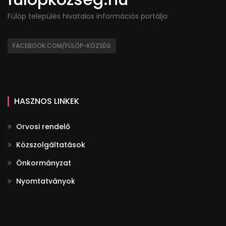
Fülöp település hivatalos információs portálja
FACEBOOK.COM/FÜLÖP-KÖZSÉG
HASZNOS LINKEK
Orvosi rendelő
Közszolgáltatások
Önkormányzat
Nyomtatványok