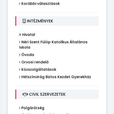
Korábbi választások
INTÉZMÉNYEK
Hivatal
Néri Szent Fülöp Katolikus Általános
Iskola
Óvoda
Orvosi rendelő
Közszolgáltatások
Hétszínvirág Biztos Kezdet Gyerekház
CIVIL SZERVEZETEK
Polgárőrség