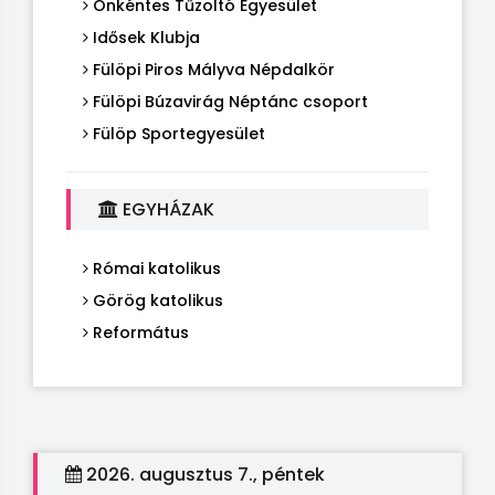
Önkéntes Tűzoltó Egyesület
Idősek Klubja
Fülöpi Piros Mályva Népdalkör
Fülöpi Búzavirág Néptánc csoport
Fülöp Sportegyesület
EGYHÁZAK
Római katolikus
Görög katolikus
Református
2026. augusztus 7., péntek