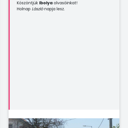
Köszöntjük
Ibolya
olvasóinkat!
Holnap
László
napja lesz.