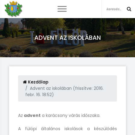
ADVENT AZ ISKOLÁBAN
Kezdőlap
Advent az iskolában (frissítve: 2016.
febr. 16. 18:52)
Az
advent
a karácsony várás időszaka.
A fülöpi általános iskolások a készülődés