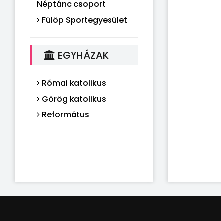
Néptánc csoport
Fülöp Sportegyesület
EGYHÁZAK
Római katolikus
Görög katolikus
Református