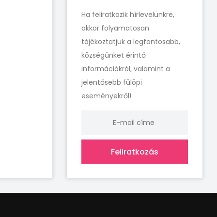
Ha feliratkozik hírlevelünkre,
akkor folyamatosan
tájékoztatjuk a legfontosabb,
községünket érintő
információkról, valamint a
jelentősebb fülöpi
eseményekről!
Feliratkozás