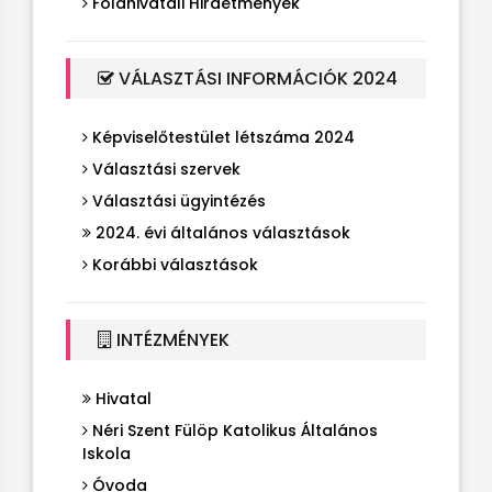
Földhivatali Hirdetmények
VÁLASZTÁSI INFORMÁCIÓK 2024
Képviselőtestület létszáma 2024
Választási szervek
Választási ügyintézés
2024. évi általános választások
Korábbi választások
INTÉZMÉNYEK
Hivatal
Néri Szent Fülöp Katolikus Általános
Iskola
Óvoda