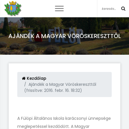
AJÁNDÉK A MAGYAR VÖRÖSKERESZTTŐL
Kezdőlap
Ajándék a Magyar Vöröskereszttől
(frissítve: 2016. febr. 16. 18:32)
A Fülöpi Általános Iskola karácsonyi ünnepsége
meglepetéssel kezdődött. A Magyar