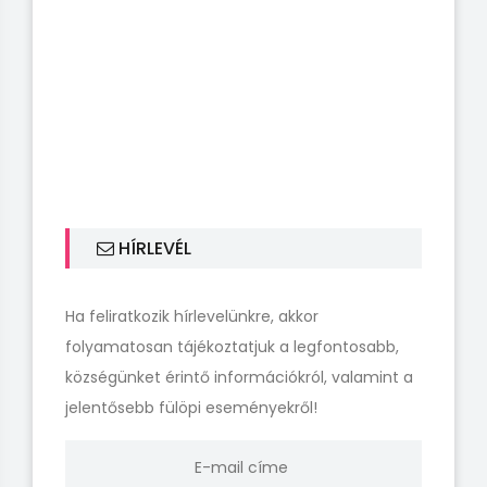
HÍRLEVÉL
Ha feliratkozik hírlevelünkre, akkor
folyamatosan tájékoztatjuk a legfontosabb,
községünket érintő információkról, valamint a
jelentősebb fülöpi eseményekről!