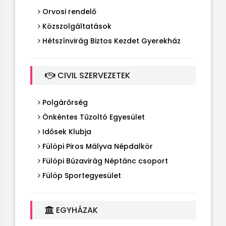
Orvosi rendelő
Közszolgáltatások
Hétszínvirág Biztos Kezdet Gyerekház
CIVIL SZERVEZETEK
Polgárőrség
Önkéntes Tűzoltó Egyesület
Idősek Klubja
Fülöpi Piros Mályva Népdalkör
Fülöpi Búzavirág Néptánc csoport
Fülöp Sportegyesület
EGYHÁZAK