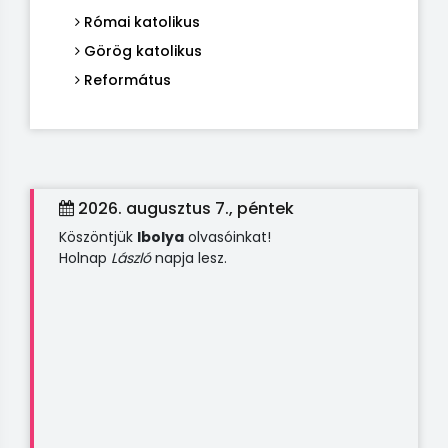
Római katolikus
Görög katolikus
Református
2026. augusztus 7., péntek
Köszöntjük
Ibolya
olvasóinkat!
Holnap
László
napja lesz.