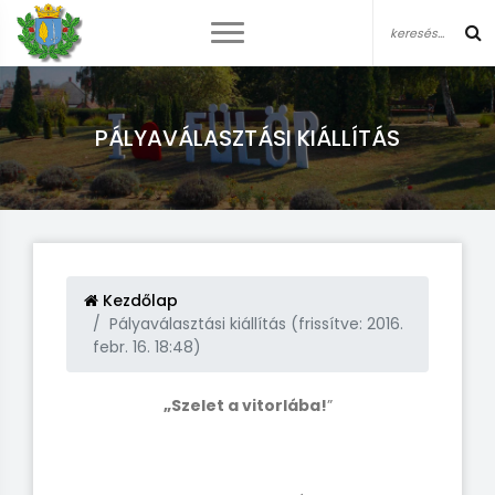
PÁLYAVÁLASZTÁSI KIÁLLÍTÁS
Kezdőlap
Pályaválasztási kiállítás (frissítve: 2016.
febr. 16. 18:48)
„Szelet a vitorlába!
”