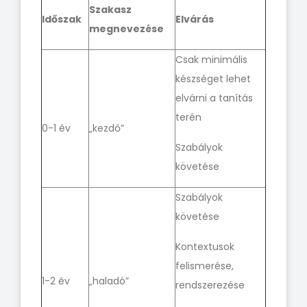
Szakasz
Időszak
Elvárás
megnevezése
Csak minimális
készséget lehet
elvárni a tanítás
terén
0-1 év
„kezdő”
Szabályok
követése
Szabályok
követése
Kontextusok
felismerése,
1-2 év
„haladó”
rendszerezése