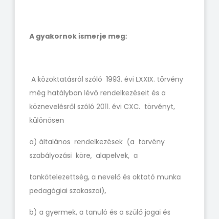
A gyakornok ismerje meg:
A közoktatásról szóló 1993. évi LXXIX. törvény
még hatályban lévő rendelkezéseit és a
köznevelésről szóló 2011. évi CXC. törvényt,
különösen
a) általános rendelkezések (a törvény
szabályozási köre, alapelvek, a
tankötelezettség, a nevelő és oktató munka
pedagógiai szakaszai),
b) a gyermek, a tanuló és a szülő jogai és