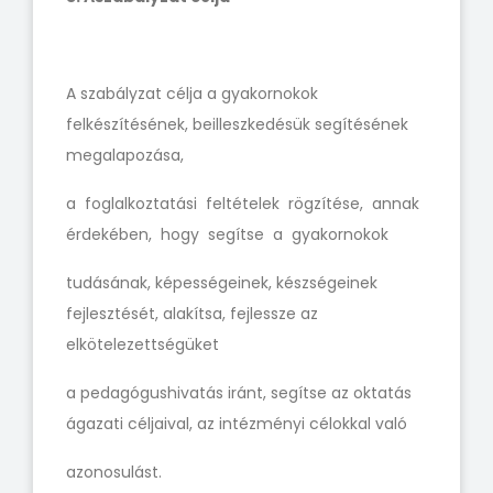
A szabályzat célja a gyakornokok
felkészítésének, beilleszkedésük segítésének
megalapozása,
a foglalkoztatási feltételek rögzítése, annak
érdekében, hogy segítse a gyakornokok
tudásának, képességeinek, készségeinek
fejlesztését, alakítsa, fejlessze az
elkötelezettségüket
a pedagógushivatás iránt, segítse az oktatás
ágazati céljaival, az intézményi célokkal való
azonosulást.