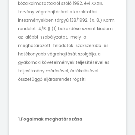
közalkalmazottakról szóló 1992. évi XXXIII.
törvény végrehajtásáról a közoktatási
intézményekben tárgyú 138/1992. (X. 8.) Korm.
rendelet 4/B. § (1) bekezdése szerint kiadom
az alábbi szabályzatot, mely a
meghatározott feladatok szakszerűbb és
hatékonyabb végrehajtását szolgálja, a
gyakornoki követelmények teljesítésével és
teljesítmény mérésével, értékelésével
összefüggő eljárásrendet rögzíti.
1.
Fogalmak meghatározása