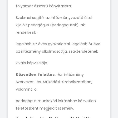
folyamat ésszerű irányítására.
Szakmai segítő: az intézményvezető által
kijelölt pedagógus (pedagógusok), aki
rendelkezik
legalább tíz éves gyakorlattal, legalább öt éve
az intézmény alkalmazottja, szakterületének
kiváló képviselője.
Közvetlen felettes:
Az intézmény
Szervezeti és Működési Szabályzatában,
valamint a
pedagógus munkaköri leírásában közvetlen
felettesként megjelölt személy.