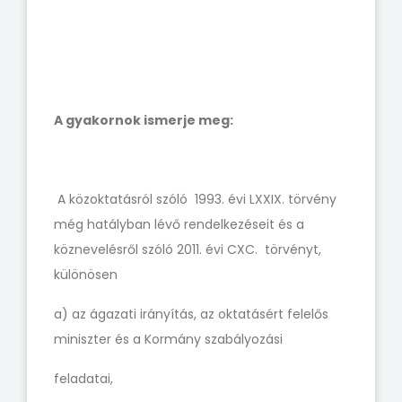
A gyakornok ismerje meg:
A közoktatásról szóló 1993. évi LXXIX. törvény
még hatályban lévő rendelkezéseit és a
köznevelésről szóló 2011. évi CXC. törvényt,
különösen
a) az ágazati irányítás, az oktatásért felelős
miniszter és a Kormány szabályozási
feladatai,