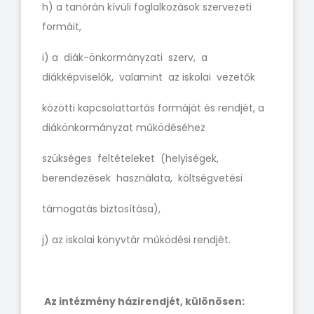
h) a tanórán kívüli foglalkozások szervezeti
formáit,
i) a diák-önkormányzati szerv, a
diákképviselők, valamint az iskolai vezetők
közötti kapcsolattartás formáját és rendjét, a
diákönkormányzat működéséhez
szükséges feltételeket (helyiségek,
berendezések használata, költségvetési
támogatás biztosítása),
j) az iskolai könyvtár működési rendjét.
Az intézmény házirendjét, különösen: