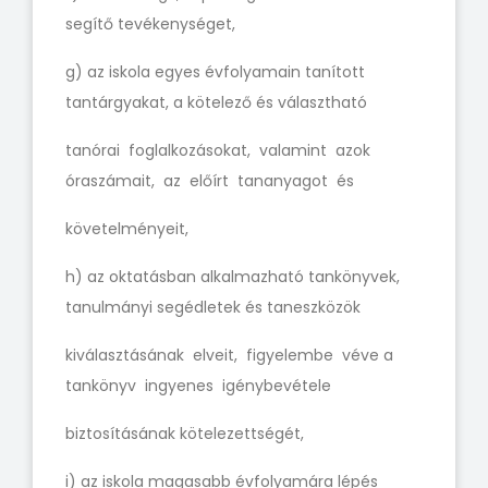
segítő tevékenységet,
g) az iskola egyes évfolyamain tanított
tantárgyakat, a kötelező és választható
tanórai foglalkozásokat, valamint azok
óraszámait, az előírt tananyagot és
követelményeit,
h) az oktatásban alkalmazható tankönyvek,
tanulmányi segédletek és taneszközök
kiválasztásának elveit, figyelembe véve a
tankönyv ingyenes igénybevétele
biztosításának kötelezettségét,
i) az iskola magasabb évfolyamára lépés