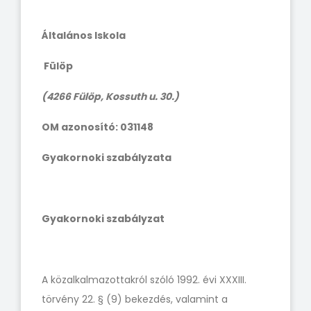
Általános Iskola
Fülöp
(4266 Fülöp, Kossuth u. 30.)
OM azonosító:
031148
Gyakornoki szabályzata
Gyakornoki szabályzat
A közalkalmazottakról szóló 1992. évi XXXIII.
törvény 22. § (9) bekezdés, valamint a