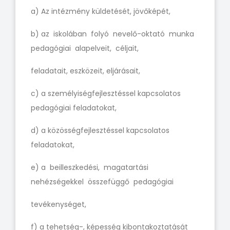
a) Az intézmény küldetését, jövőképét,
b) az iskolában folyó nevelő-oktató munka
pedagógiai alapelveit, céljait,
feladatait, eszközeit, eljárásait,
c) a személyiségfejlesztéssel kapcsolatos
pedagógiai feladatokat,
d) a közösségfejlesztéssel kapcsolatos
feladatokat,
e) a beilleszkedési, magatartási
nehézségekkel összefüggő pedagógiai
tevékenységet,
f) a tehetség-, képesség kibontakoztatását