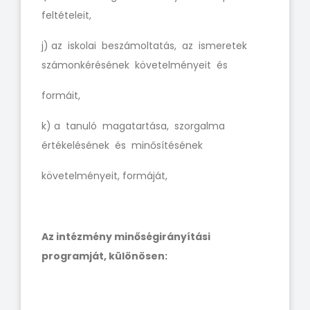
feltételeit,
j) az iskolai beszámoltatás, az ismeretek
számonkérésének követelményeit és
formáit,
k) a tanuló magatartása, szorgalma
értékelésének és minősítésének
követelményeit, formáját,
Az intézmény minőségirányítási
programját, különösen: