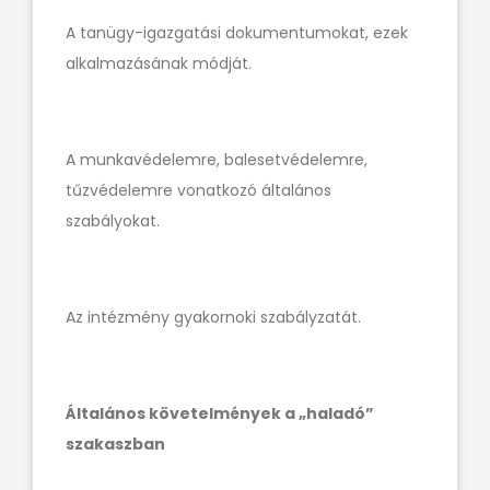
A tanügy-igazgatási dokumentumokat, ezek
alkalmazásának módját.
A munkavédelemre, balesetvédelemre,
tűzvédelemre vonatkozó általános
szabályokat.
Az intézmény gyakornoki szabályzatát.
Általános követelmények a „haladó”
szakaszban