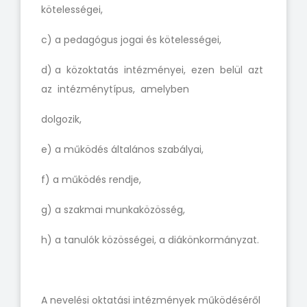
kötelességei,
c) a pedagógus jogai és kötelességei,
d) a közoktatás intézményei, ezen belül azt
az intézménytípus, amelyben
dolgozik,
e) a működés általános szabályai,
f) a működés rendje,
g) a szakmai munkaközösség,
h) a tanulók közösségei, a diákönkormányzat.
A nevelési oktatási intézmények működéséről