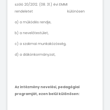
szóló 20/2012. (08. 31.) évi EMMI
rendeletet különösen
a) a működés rendje,
b) a nevelőtestület,
c) a szakmai munkaközösség,
d) a diákönkormányzat,
Az intézmény nevelési, pedagógiai
programját, ezen belül különösen: