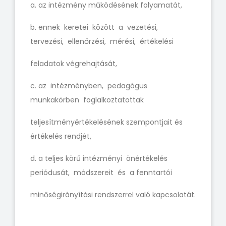
a. az intézmény működésének folyamatát,
b. ennek keretei között a vezetési,
tervezési, ellenőrzési, mérési, értékelési
feladatok végrehajtását,
c. az intézményben, pedagógus
munkakörben foglalkoztatottak
teljesítményértékelésének szempontjait és
értékelés rendjét,
d. a teljes körű intézményi önértékelés
periódusát, módszereit és a fenntartói
minőségirányítási rendszerrel való kapcsolatát.