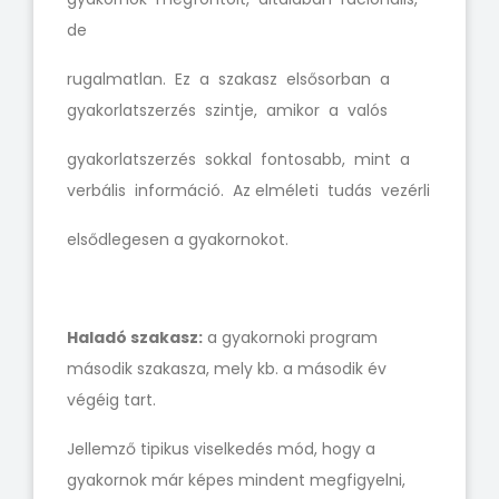
de
rugalmatlan. Ez a szakasz elsősorban a
gyakorlatszerzés szintje, amikor a valós
gyakorlatszerzés sokkal fontosabb, mint a
verbális információ. Az elméleti tudás vezérli
elsődlegesen a gyakornokot.
Haladó szakasz:
a gyakornoki program
második szakasza, mely kb. a második év
végéig tart.
Jellemző tipikus viselkedés mód, hogy a
gyakornok már képes mindent megfigyelni,