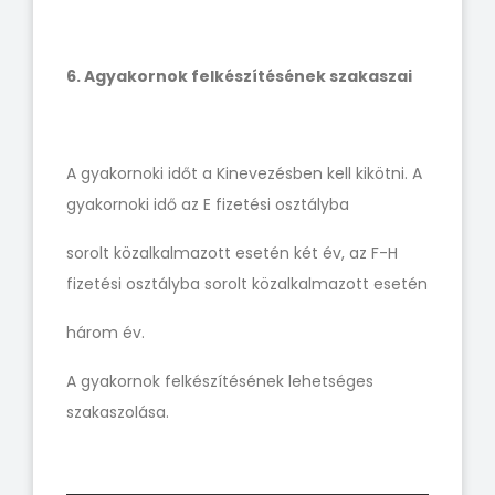
6. A
gyakornok felkészítésének szakaszai
A gyakornoki időt a Kinevezésben kell kikötni. A
gyakornoki idő az E fizetési osztályba
sorolt közalkalmazott esetén két év, az F-H
fizetési osztályba sorolt közalkalmazott esetén
három év.
A gyakornok felkészítésének lehetséges
szakaszolása.