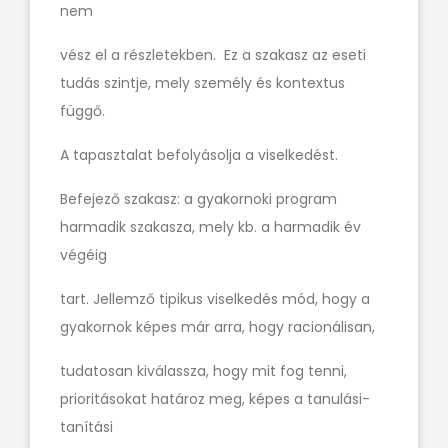
nem
vész el a részletekben. Ez a szakasz az eseti
tudás szintje, mely személy és kontextus
függő.
A tapasztalat befolyásolja a viselkedést.
Befejező szakasz: a gyakornoki program
harmadik szakasza, mely kb. a harmadik év
végéig
tart. Jellemző tipikus viselkedés mód, hogy a
gyakornok képes már arra, hogy racionálisan,
tudatosan kiválassza, hogy mit fog tenni,
prioritásokat határoz meg, képes a tanulási-
tanítási