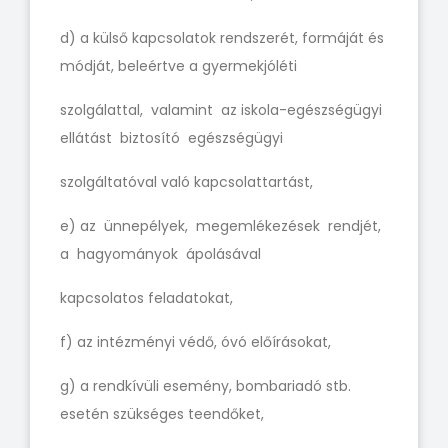
d) a külső kapcsolatok rendszerét, formáját és
módját, beleértve a gyermekjóléti
szolgálattal, valamint az iskola-egészségügyi
ellátást biztosító egészségügyi
szolgáltatóval való kapcsolattartást,
e) az ünnepélyek, megemlékezések rendjét,
a hagyományok ápolásával
kapcsolatos feladatokat,
f) az intézményi védő, óvó előírásokat,
g) a rendkívüli esemény, bombariadó stb.
esetén szükséges teendőket,