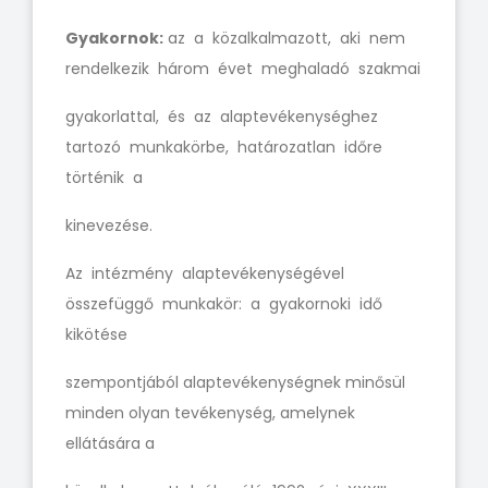
Gyakornok:
az a közalkalmazott, aki nem
rendelkezik három évet meghaladó szakmai
gyakorlattal, és az alaptevékenységhez
tartozó munkakörbe, határozatlan időre
történik a
kinevezése.
Az intézmény alaptevékenységével
összefüggő munkakör: a gyakornoki idő
kikötése
szempontjából alaptevékenységnek minősül
minden olyan tevékenység, amelynek
ellátására a