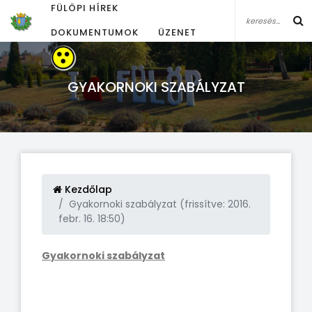
FÜLÖPI HÍREK
DOKUMENTUMOK
ÜZENET
GYAKORNOKI SZABÁLYZAT
Kezdőlap
Gyakornoki szabályzat (frissítve: 2016.
febr. 16. 18:50)
Gyakornoki szabályzat