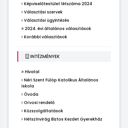
Képviselőtestület létszáma 2024
Választási szervek
Választási ügyintézés
2024. évi általános választások
Korábbi választások
INTÉZMÉNYEK
Hivatal
Néri Szent Fülöp Katolikus Általános
Iskola
Óvoda
Orvosi rendelő
Közszolgáltatások
Hétszínvirág Biztos Kezdet Gyerekház