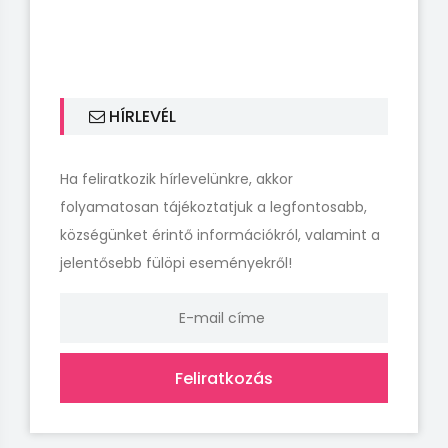
HÍRLEVÉL
Ha feliratkozik hírlevelünkre, akkor
folyamatosan tájékoztatjuk a legfontosabb,
községünket érintő információkról, valamint a
jelentősebb fülöpi eseményekről!
Feliratkozás