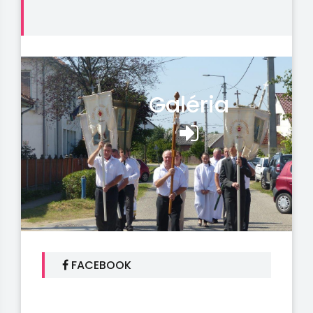
Galéria
FACEBOOK