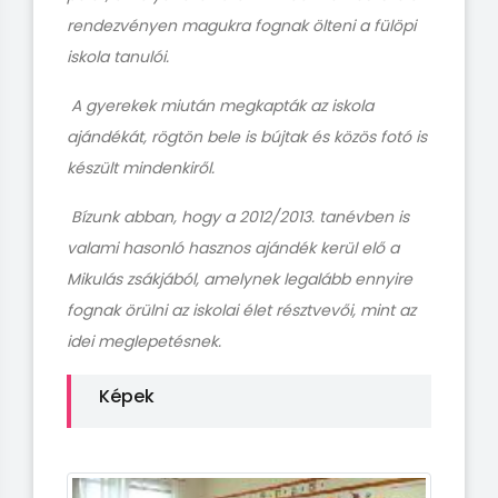
rendezvényen magukra fognak ölteni a fülöpi
iskola tanulói.
A gyerekek miután megkapták az iskola
ajándékát, rögtön bele is bújtak és közös fotó is
készült mindenkiről.
Bízunk abban, hogy a 2012/2013. tanévben is
valami hasonló hasznos ajándék kerül elő a
Mikulás zsákjából, amelynek legalább ennyire
fognak örülni az iskolai élet résztvevői, mint az
idei meglepetésnek.
Képek