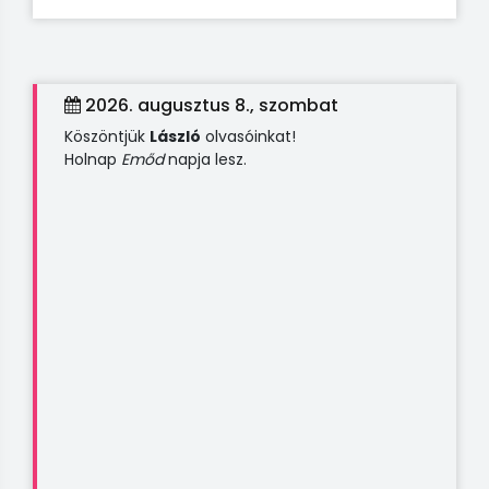
2026. augusztus 8., szombat
Köszöntjük
László
olvasóinkat!
Holnap
Emőd
napja lesz.