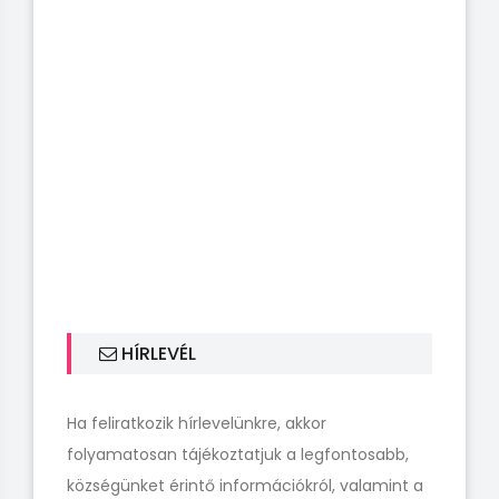
HÍRLEVÉL
Ha feliratkozik hírlevelünkre, akkor
folyamatosan tájékoztatjuk a legfontosabb,
községünket érintő információkról, valamint a