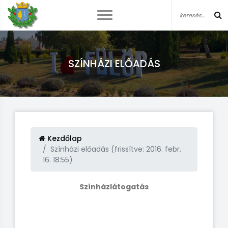
SZÍNHÁZI ELŐADÁS
Kezdőlap
Színházi előadás (frissítve: 2016. febr.
16. 18:55)
Színházlátogatás