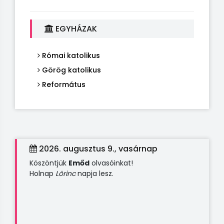
EGYHÁZAK
Római katolikus
Görög katolikus
Református
2026. augusztus 9., vasárnap
Köszöntjük
Emőd
olvasóinkat!
Holnap
Lörinc
napja lesz.