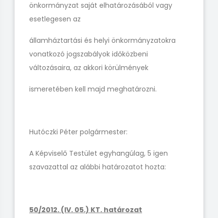
önkormányzat saját elhatározásából vagy
esetlegesen az
államháztartási és helyi önkormányzatokra
vonatkozó jogszabályok időközbeni
változásaira, az akkori körülmények
ismeretében kell majd meghatározni.
Hutóczki Péter polgármester:
A Képviselő Testület egyhangúlag, 5 igen
szavazattal az alábbi határozatot hozta:
50/2012. (IV. 05.) KT. határozat