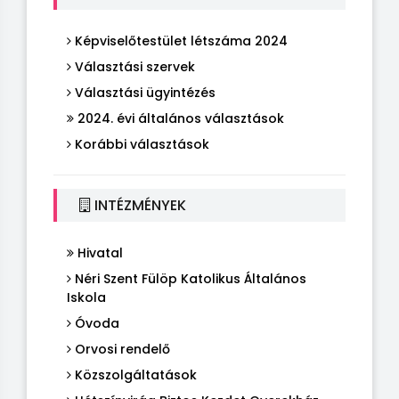
Képviselőtestület létszáma 2024
Választási szervek
Választási ügyintézés
2024. évi általános választások
Korábbi választások
INTÉZMÉNYEK
Hivatal
Néri Szent Fülöp Katolikus Általános
Iskola
Óvoda
Orvosi rendelő
Közszolgáltatások