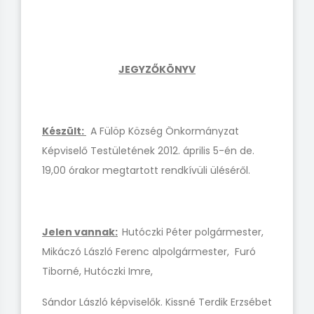
JEGYZŐKÖNYV
Készült:
A Fülöp Község Önkormányzat
Képviselő Testületének 2012. április 5-én de.
19,00 órakor megtartott rendkívüli üléséről.
Jelen vannak:
Hutóczki Péter polgármester,
Mikáczó László Ferenc alpolgármester, Furó
Tiborné, Hutóczki Imre,
Sándor László képviselők. Kissné Terdik Erzsébet