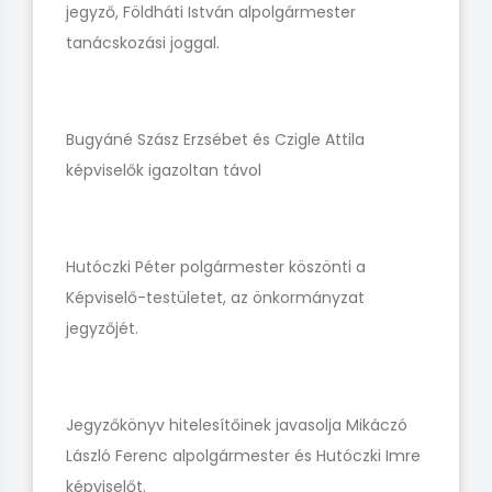
jegyző, Földháti István alpolgármester
tanácskozási joggal.
Bugyáné Szász Erzsébet és Czigle Attila
képviselők igazoltan távol
Hutóczki Péter polgármester köszönti a
Képviselő-testületet, az önkormányzat
jegyzőjét.
Jegyzőkönyv hitelesítőinek javasolja Mikáczó
László Ferenc alpolgármester és Hutóczki Imre
képviselőt.