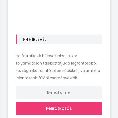
HÍRLEVÉL
Ha feliratkozik hírlevelünkre, akkor
folyamatosan tájékoztatjuk a legfontosabb,
községünket érintő információkról, valamint a
jelentősebb fülöpi eseményekről!
Feliratkozás