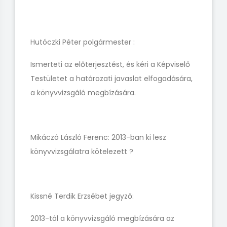
Hutóczki Péter polgármester :
Ismerteti az előterjesztést, és kéri a Képviselő
Testületet a határozati javaslat elfogadására,
a könyvvizsgáló megbízására.
Mikáczó László Ferenc: 2013-ban ki lesz
könyvvizsgálatra kötelezett ?
Kissné Terdik Erzsébet jegyző:
2013-tól a könyvvizsgáló megbízására az