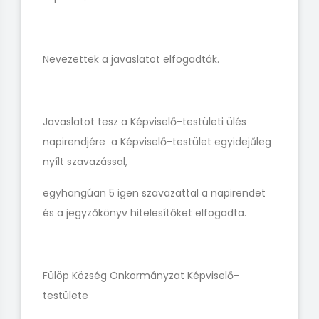
Nevezettek a javaslatot elfogadták.
Javaslatot tesz a Képviselő-testületi ülés
napirendjére a Képviselő-testület egyidejűleg
nyílt szavazással,
egyhangúan 5 igen szavazattal a napirendet
és a jegyzőkönyv hitelesítőket elfogadta.
Fülöp Község Önkormányzat Képviselő-
testülete