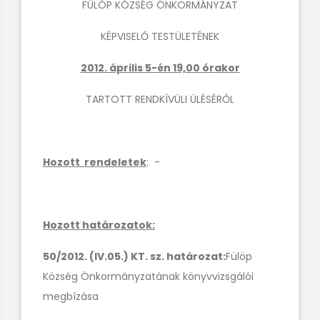
FÜLÖP KÖZSÉG ÖNKORMÁNYZAT
KÉPVISELŐ TESTÜLETÉNEK
2012. április 5-én 19,00 órakor
TARTOTT RENDKÍVÜLI ÜLÉSÉRŐL
Hozott rendeletek
: -
Hozott határozatok:
50/2012. (IV.05.) KT. sz. határozat:
Fülöp
Község Önkormányzatának könyvvizsgálói
megbízása