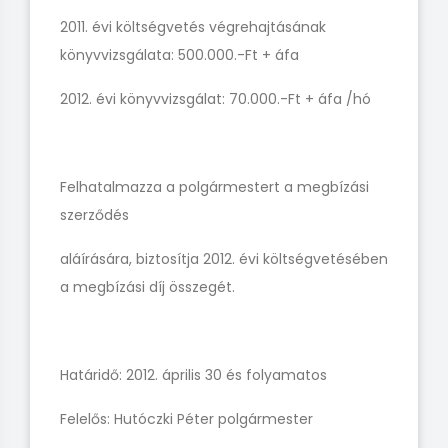
2011. évi költségvetés végrehajtásának
könyvvizsgálata: 500.000.-Ft + áfa
2012. évi könyvvizsgálat: 70.000.-Ft + áfa /hó
Felhatalmazza a polgármestert a megbízási
szerződés
aláírására, biztosítja 2012. évi költségvetésében
a megbízási díj összegét.
Határidő: 2012. április 30 és folyamatos
Felelős: Hutóczki Péter polgármester