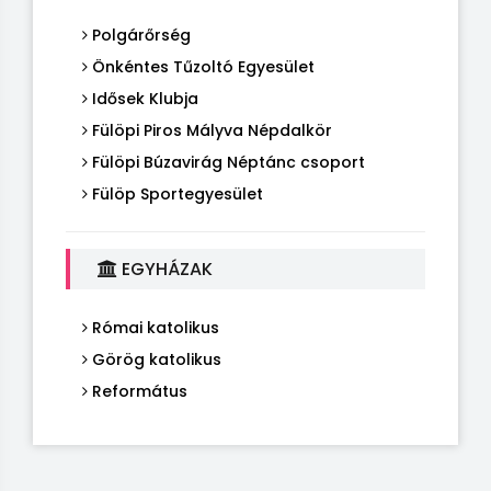
Polgárőrség
Önkéntes Tűzoltó Egyesület
Idősek Klubja
Fülöpi Piros Mályva Népdalkör
Fülöpi Búzavirág Néptánc csoport
Fülöp Sportegyesület
EGYHÁZAK
Római katolikus
Görög katolikus
Református