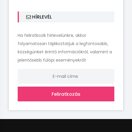
HÍRLEVÉL
Ha feliratkozik hírlevelünkre, akkor
folyamatosan tájékoztatjuk a legfontosabb,
községünket érintő információkról, valamint a
jelentősebb fülöpi eseményekről!
Feliratkozás