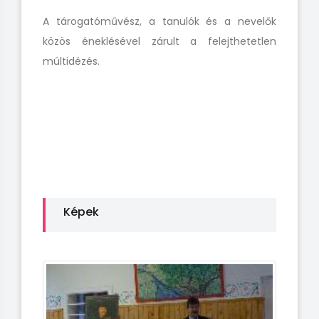
A tárogatóművész, a tanulók és a nevelők
közös éneklésével zárult a felejthetetlen
múltidézés.
Képek