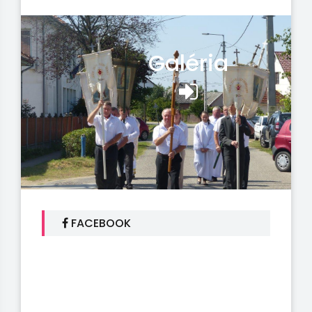
Galéria
FACEBOOK