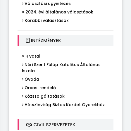
Választási ügyintézés
2024. évi általános választások
Korábbi választások
INTÉZMÉNYEK
Hivatal
Néri Szent Fülöp Katolikus Általános
Iskola
Óvoda
Orvosi rendelő
Közszolgáltatások
Hétszínvirág Biztos Kezdet Gyerekház
CIVIL SZERVEZETEK