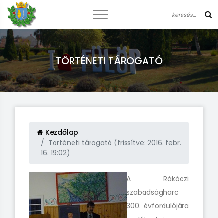
TÖRTÉNETI TÁROGATÓ
Kezdőlap
Történeti tárogató (frissítve: 2016. febr.
16. 19:02)
A Rákóczi
szabadságharc
300. évfordulójára