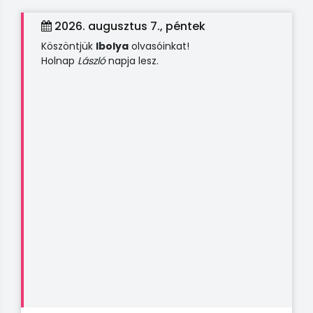
2026. augusztus 7., péntek
Köszöntjük
Ibolya
olvasóinkat!
Holnap
László
napja lesz.