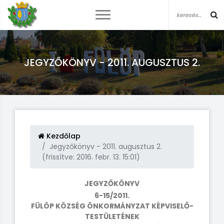
JEGYZŐKÖNYV - 2011. AUGUSZTUS 2.
Kezdőlap
Jegyzőkönyv - 2011. augusztus 2.
(frissítve: 2016. febr. 13. 15:01)
JEGYZŐKÖNYV
6-15/2011.
FÜLÖP KÖZSÉG ÖNKORMÁNYZAT KÉPVISELŐ-
TESTÜLETÉNEK