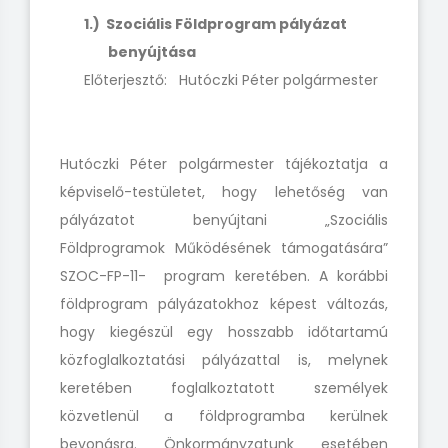
1.) Szociális Földprogram pályázat
benyújtása
Előterjesztő: Hutóczki Péter polgármester
Hutóczki Péter polgármester tájékoztatja a
képviselő-testületet, hogy lehetőség van
pályázatot benyújtani „Szociális
Földprogramok Működésének támogatására”
SZOC-FP-11- program keretében. A korábbi
földprogram pályázatokhoz képest változás,
hogy kiegészül egy hosszabb időtartamú
közfoglalkoztatási pályázattal is, melynek
keretében foglalkoztatott személyek
közvetlenül a földprogramba kerülnek
bevonásra. Önkormányzatunk esetében