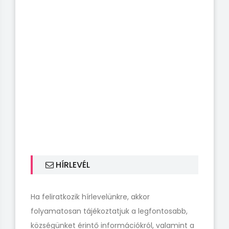
HÍRLEVÉL
Ha feliratkozik hírlevelünkre, akkor
folyamatosan tájékoztatjuk a legfontosabb,
községünket érintő információkról, valamint a