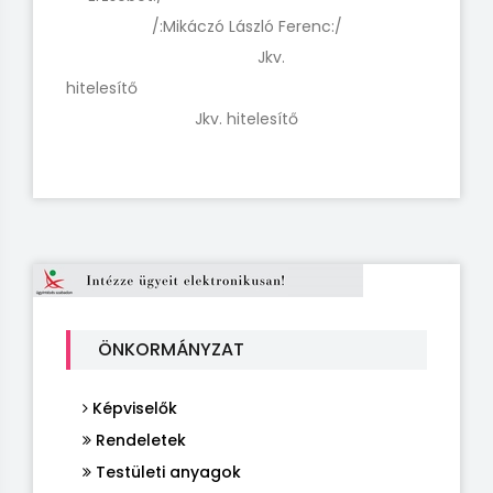
/:Mikáczó László Ferenc:/
Jkv.
hitelesítő
Jkv. hitelesítő
ÖNKORMÁNYZAT
Képviselők
Rendeletek
Testületi anyagok