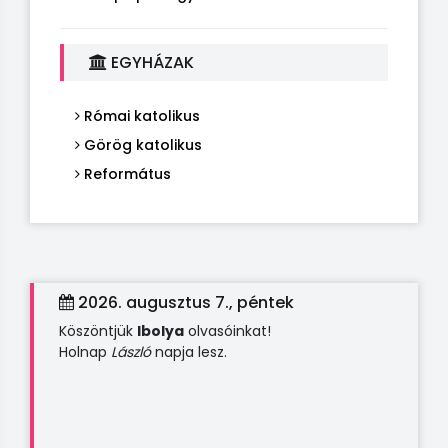
EGYHÁZAK
Római katolikus
Görög katolikus
Református
2026. augusztus 7., péntek
Köszöntjük
Ibolya
olvasóinkat!
Holnap
László
napja lesz.