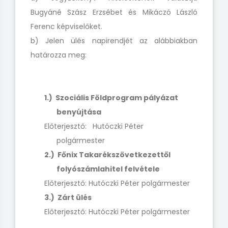
Bugyáné Szász Erzsébet és Mikáczó László
Ferenc képviselőket.
b) Jelen ülés napirendjét az alábbiakban
határozza meg:
1.) Szociális Földprogram pályázat
benyújtása
Előterjesztő: Hutóczki Péter
polgármeste
2.) Főnix Takarékszövetkezettől
folyószámlahitel felvétele
Előterjesztő: Hutóczki Péter polgármester
3.) Zárt ülés
Előterjesztő: Hutóczki Péter polgármester